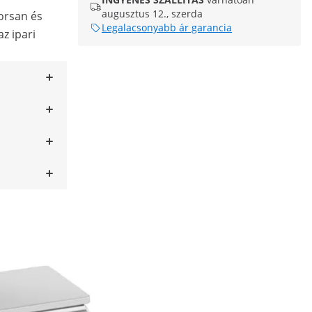
augusztus 12., szerda
orsan és
Legalacsonyabb ár garancia
z ipari