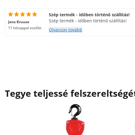
Szép termék - időben történő szállítás!
Szép termék - időben történő szállítás!
Jens Kruuse
11 hónappal ezelőtt
Olvasson tovább
Tegye teljessé felszereltségé