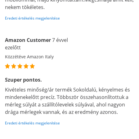
nekem tökéletes.
Eredeti értékelés megjelenítése
Amazon Customer
7 évvel
ezelőtt
Közzétéve Amazon Italy
Szuper pontos.
Kivételes minőség/ár termék Sokoldalú, kényelmes és
mindenekelőtt precíz. Többször összehasonlítottuk a
mérleg súlyát a szállítólevelek súlyával, ahol nagyon
drága mérlegek vannak, és az eredmény azonos.
Eredeti értékelés megjelenítése