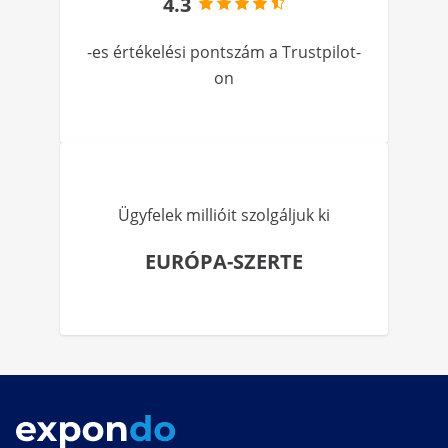
4.3
-es értékelési pontszám a Trustpilot-
on
Ügyfelek millióit szolgáljuk ki
EURÓPA-SZERTE