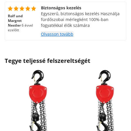
Biztonságos kezelés
Egyszerű, biztonságos kezelés Használja
Rolf und
fürdőszobai mérlegként 100%-ban
Margret
fogyatékkal élők számára
Nestler
6 évvel
ezelőtt
Olvasson tovább
Tegye teljessé felszereltségét