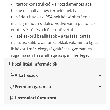
tartós konstrukció – a rozsdamentes acél
horog ellenáll a nagy terhelésnek is
védett ház – az IP54-nek köszönhetően a
mérleg minden oldalról védve van a portól, az
érintkezéstől és a fröccsenő víztől
széleskörű beállítások – a tárázás, tartás,
nullázás, kalibrálás funkciókkal, valamint a kg és
lb közötti mértékegységváltással gyorsan és
rugalmasan használhatja az ipari mérleget
Szállítási információk
Alkatrészek
Prémium garancia
Használati útmutató