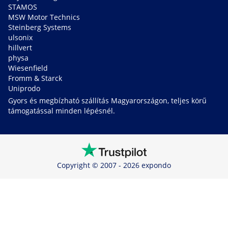
STAMOS
MSW Motor Technics
Steinberg Systems
ulsonix
hillvert
physa
Wiesenfield
Fromm & Starck
Uniprodo
Gyors és megbízható szállítás Magyarországon, teljes körű
támogatással minden lépésnél.
Copyright © 2007 - 2026 expondo