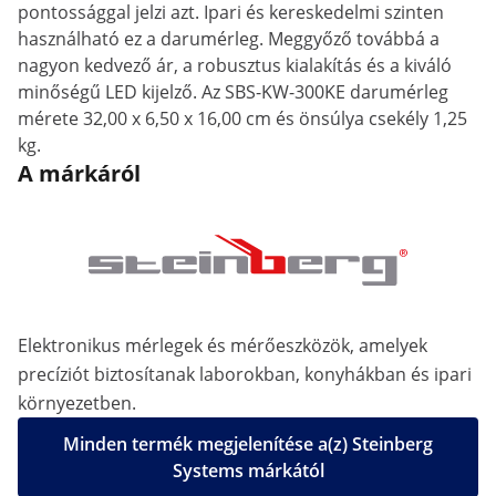
pontossággal jelzi azt. Ipari és kereskedelmi szinten
használható ez a darumérleg. Meggyőző továbbá a
nagyon kedvező ár, a robusztus kialakítás és a kiváló
minőségű LED kijelző. Az SBS-KW-300KE darumérleg
mérete 32,00 x 6,50 x 16,00 cm és önsúlya csekély 1,25
kg.
A márkáról
Elektronikus mérlegek és mérőeszközök, amelyek
precíziót biztosítanak laborokban, konyhákban és ipari
környezetben.
Minden termék megjelenítése a(z) Steinberg
Systems márkától