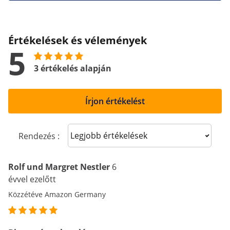
Értékelések és vélemények
5
3 értékelés alapján
Írjon értékelést
Sort reviews
Rendezés :
Rolf und Margret Nestler
6
évvel ezelőtt
Közzétéve Amazon Germany