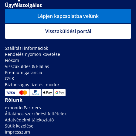
Ügyfélszolgálat
Lépjen kapcsolatba velünk
Visszaküldési portál
Szállítási információk
Rendelés nyomon követése
Fiókom
Visszaküldés & Elállás
Prémium garancia
GYIK
Biztonságos fizetési módok
Rólunk
expondo Partners
Általános szerződési feltételek
Adatvédelmi tájékoztató
Sütik kezelése
Impresszum