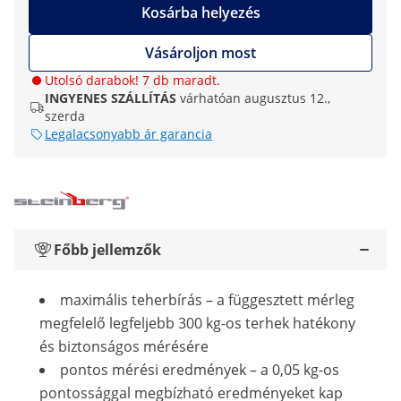
Kosárba helyezés
Vásároljon most
Utolsó darabok! 7 db maradt.
INGYENES SZÁLLÍTÁS
várhatóan augusztus 12.,
szerda
Legalacsonyabb ár garancia
Főbb jellemzők
maximális teherbírás – a függesztett mérleg
megfelelő legfeljebb 300 kg-os terhek hatékony
és biztonságos mérésére
pontos mérési eredmények – a 0,05 kg-os
pontossággal megbízható eredményeket kap