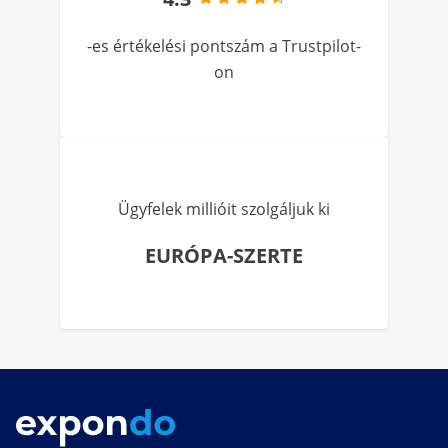
-es értékelési pontszám a Trustpilot-
on
Ügyfelek millióit szolgáljuk ki
EURÓPA-SZERTE