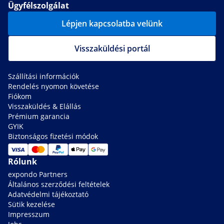
Ügyfélszolgálat
Lépjen kapcsolatba velünk
Visszaküldési portál
Szállítási információk
Rendelés nyomon követése
Fiókom
Visszaküldés & Elállás
Prémium garancia
GYIK
Biztonságos fizetési módok
Rólunk
expondo Partners
Általános szerződési feltételek
Adatvédelmi tájékoztató
Sütik kezelése
Impresszum