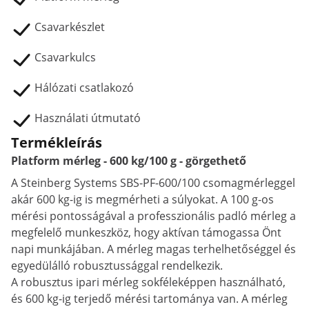
Csavarkészlet
Csavarkulcs
Hálózati csatlakozó
Használati útmutató
Termékleírás
Platform mérleg - 600 kg/100 g - görgethető
A Steinberg Systems SBS-PF-600/100 csomagmérleggel
akár 600 kg-ig is megmérheti a súlyokat. A 100 g-os
mérési pontosságával a professzionális padló mérleg a
megfelelő munkeszköz, hogy aktívan támogassa Önt
napi munkájában. A mérleg magas terhelhetőséggel és
egyedülálló robusztussággal rendelkezik.
A robusztus ipari mérleg sokféleképpen használható,
és 600 kg-ig terjedő mérési tartománya van. A mérleg