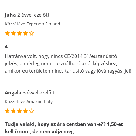
Juha
2 évvel ezelőtt
Közzétéve Expondo Finland
4
Hátránya volt, hogy nincs CE/2014 31/eu tanúsító
jelzés, a mérleg nem használható az árképzéshez,
amikor eu területen nincs tanúsító vagy jóváhagyási jel!
Angela
3 évvel ezelőtt
Közzétéve Amazon Italy
Tudja valaki, hogy az ára centben van-e?? 1,50-et
kell írnom, de nem adja meg