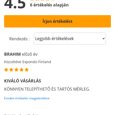
4.5
6 értékelés alapján
Írjon értékelést
Sort reviews
Rendezés :
BRAHIM
előző év
Közzétéve Expondo Finland
KIVÁLÓ VÁSÁRLÁS
KÖNNYEN TELEPÍTHETŐ ÉS TARTÓS MÉRLEG.
Eredeti értékelés megjelenítése