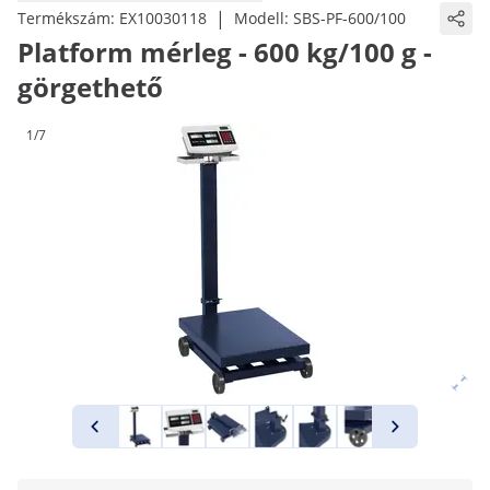
|
Termékszám:
EX10030118
Modell:
SBS-PF-600/100
Platform mérleg - 600 kg/100 g -
görgethető
1/7