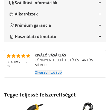
Szállítási információk
Alkatrészek
Prémium garancia
Használati útmutató
KIVÁLÓ VÁSÁRLÁS
KÖNNYEN TELEPÍTHETŐ ÉS TARTÓS
BRAHIM
előző
MÉRLEG.
év
Olvasson tovább
Tegye teljessé felszereltségét