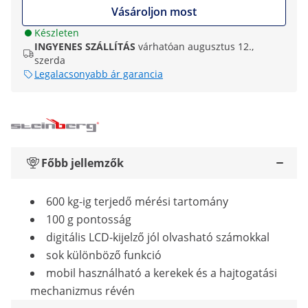
Vásároljon most
Készleten
INGYENES SZÁLLÍTÁS
várhatóan augusztus 12.,
szerda
Legalacsonyabb ár garancia
Főbb jellemzők
600 kg-ig terjedő mérési tartomány
100 g pontosság
digitális LCD-kijelző jól olvasható számokkal
sok különböző funkció
mobil használható a kerekek és a hajtogatási
mechanizmus révén