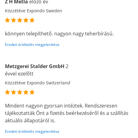
Z H Metla
előző év
Közzétéve Expondo Sweden
könnyen telepíthető. nagyon nagy teherbírású.
Eredeti értékelés megjelenítése
Metzgerei Stalder GmbH
2
évvel ezelőtt
Közzétéve Expondo Switzerland
Mindent nagyon gyorsan intéztek. Rendszeresen
tájékoztatták Önt a fizetés beérkezéséről és a szállítás
aktuális állapotáról is.
Eredeti értékelés megjelenítése