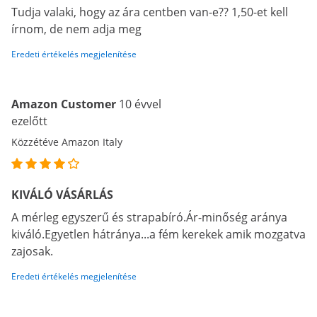
Tudja valaki, hogy az ára centben van-e?? 1,50-et kell
írnom, de nem adja meg
Eredeti értékelés megjelenítése
Amazon Customer
10 évvel
ezelőtt
Közzétéve Amazon Italy
KIVÁLÓ VÁSÁRLÁS
A mérleg egyszerű és strapabíró.Ár-minőség aránya
kiváló.Egyetlen hátránya...a fém kerekek amik mozgatva
zajosak.
Eredeti értékelés megjelenítése