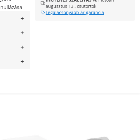
augusztus 13., csütörtök
 nullázása
Legalacsonyabb ár garancia