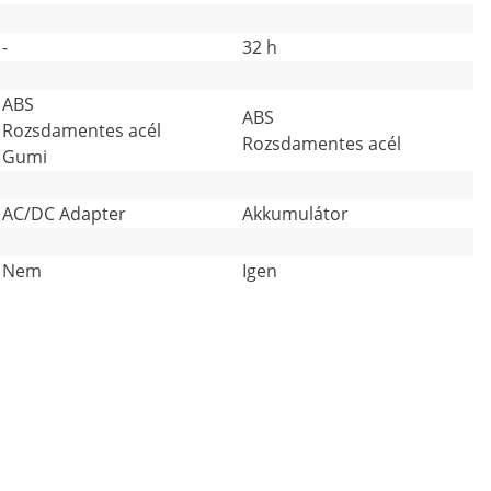
-
32 h
ABS
ABS
Rozsdamentes acél
Rozsdamentes acél
Gumi
AC/DC Adapter
Akkumulátor
Nem
Igen