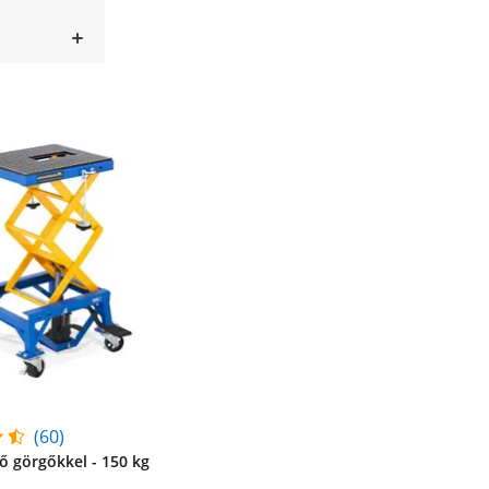
(60)
ő görgőkkel - 150 kg