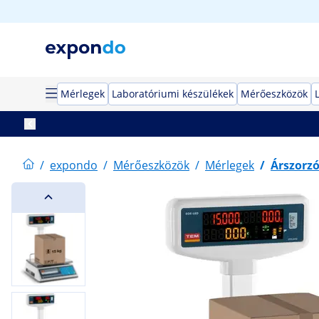
Mérlegek
Laboratóriumi készülékek
Mérőeszközök
/
expondo
/
Mérőeszközök
/
Mérlegek
/
Árszorz