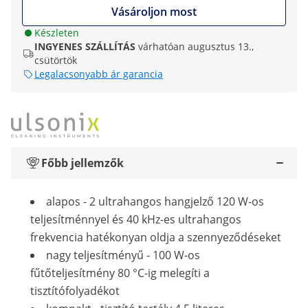
Vásároljon most
Készleten
INGYENES SZÁLLÍTÁS
várhatóan augusztus 13.,
csütörtök
Legalacsonyabb ár garancia
Főbb jellemzők
alapos - 2 ultrahangos hangjelző 120 W-os
teljesítménnyel és 40 kHz-es ultrahangos
frekvencia hatékonyan oldja a szennyeződéseket
nagy teljesítményű - 100 W-os
fűtőteljesítmény 80 °C-ig melegíti a
tisztítófolyadékot