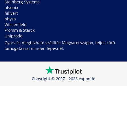
Steinberg Systems
ulsonix
hillvert
physa
Wiesenfield
Fromm & Starck
Uniprodo
Gyors és megbízható szállítás Magyarországon, teljes körű
támogatással minden lépésnél.
Copyright © 2007 - 2026 expondo