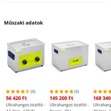
Műszaki adatok
(6)
(6)
56 420 Ft
145 200 Ft
168 340
Ultrahangos tisztító -
Ultrahangos tisztító -
Ultrahango