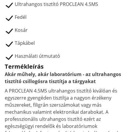
Ultrahangos tisztító PROCLEAN 4.5MS
Fedél
Kosár
Tápkábel
Használati útmutató
Termékleírás
Akár műhely, akár laboratórium - az ultrahangos
tisztító csillogósra tisztítja a tárgyakat
A PROCLEAN 4.5MS ultrahangos tisztító kiválóan és
egyszerre gyengéden tisztítja a nagyon érzékeny
műszereket, filigrán szerszámokat vagy más
mechanikus valamint elektronikai darabokat. A
professzionális ultrahangos tisztító ezért az
egészségügyi rendelők és laboratóriumok