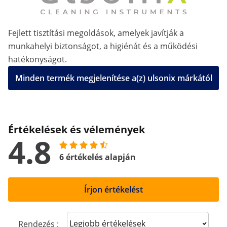
Fejlett tisztítási megoldások, amelyek javítják a
munkahelyi biztonságot, a higiénát és a működési
hatékonyságot.
Minden termék megjelenítése a(z) ulsonix márkától
Értékelések és vélemények
4.8
6 értékelés alapján
Írjon értékelést
Sort reviews
Rendezés :