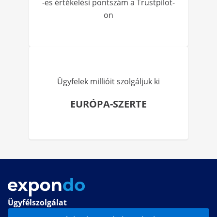
-es értékelési pontszám a Trustpilot-
on
Ügyfelek millióit szolgáljuk ki
EURÓPA-SZERTE
Ügyfélszolgálat