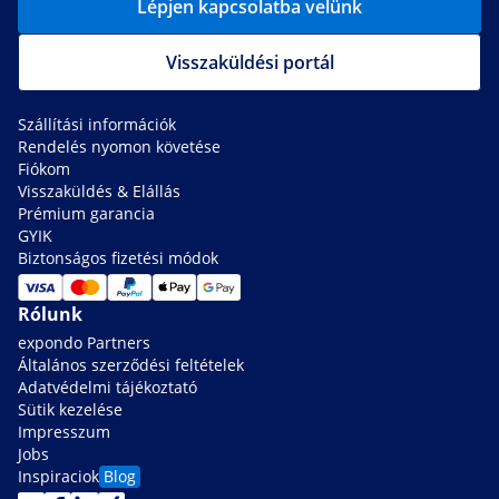
Lépjen kapcsolatba velünk
Visszaküldési portál
Szállítási információk
Rendelés nyomon követése
Fiókom
Visszaküldés & Elállás
Prémium garancia
GYIK
Biztonságos fizetési módok
Rólunk
expondo Partners
Általános szerződési feltételek
Adatvédelmi tájékoztató
Sütik kezelése
Impresszum
Jobs
Inspiraciok
Blog