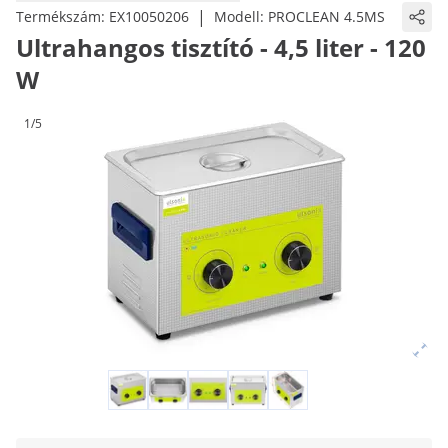
|
Termékszám:
EX10050206
Modell:
PROCLEAN 4.5MS
Ultrahangos tisztító - 4,5 liter - 120
W
1/5