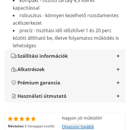
kompakt - tisztító tartály 4,5 literes
kapacitással
robusztus - könnyen kezelhető rozsdamentes
acélszerkezet
precíz - tisztítási idő időzítővel 1 és 20 perc
között állítható be, illetve folyamatos működés is
lehetséges
Szállítási információk
Alkatrészek
Prémium garancia
Használati útmutató
Nagyon jól működik!!
Névtelen
6 hónappal ezelőtt
Olvasson tovább