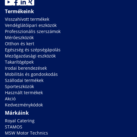
Termékeink
Visszahívott termékek
Vendéglátóipari eszközök
Professzionális szerszámok
Mérőeszközök
Otthon és kert
Egészség és szépségápolás
Mezőgazdasági eszközök
Takarítógépek
Irodai berendezések
Mobilitás és gondoskodás
Szállodai termékek
Sporteszközök
Használt termékek
Akció
Kedvezménykódok
Márkáink
Royal Catering
STAMOS
MSW Motor Technics