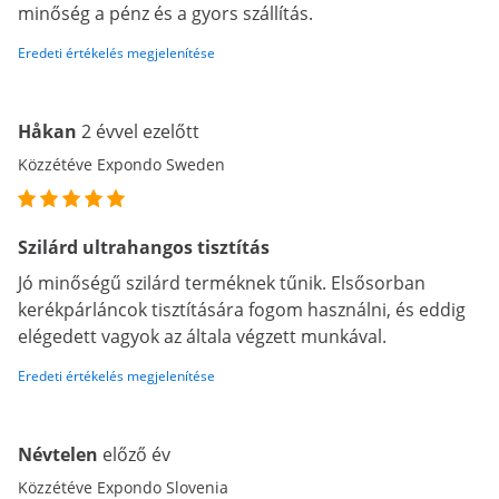
minőség a pénz és a gyors szállítás.
Eredeti értékelés megjelenítése
Håkan
2 évvel ezelőtt
Közzétéve Expondo Sweden
Szilárd ultrahangos tisztítás
Jó minőségű szilárd terméknek tűnik. Elsősorban
kerékpárláncok tisztítására fogom használni, és eddig
elégedett vagyok az általa végzett munkával.
Eredeti értékelés megjelenítése
Névtelen
előző év
Közzétéve Expondo Slovenia