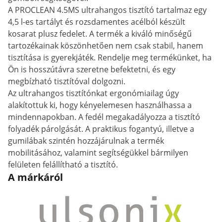
A PROCLEAN 4.5MS ultrahangos tisztító tartalmaz egy
4,5 l-es tartályt és rozsdamentes acélból készült
kosarat plusz fedelet. A termék a kiváló minőségű
tartozékainak köszönhetően nem csak stabil, hanem
tisztítása is gyerekjáték. Rendelje meg termékünket, ha
Ön is hosszútávra szeretne befektetni, és egy
megbízható tisztítóval dolgozni.
Az ultrahangos tisztítónkat ergonómiailag úgy
alakítottuk ki, hogy kényelemesen használhassa a
mindennapokban. A fedél megakadályozza a tisztító
folyadék párolgását. A praktikus fogantyú, illetve a
gumilábak szintén hozzájárulnak a termék
mobilitásához, valamint segítségükkel bármilyen
felületen felállítható a tisztító.
A márkáról