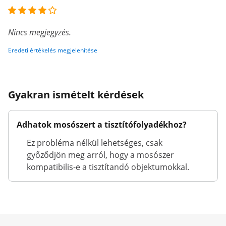
Nincs megjegyzés.
Eredeti értékelés megjelenítése
Gyakran ismételt kérdések
Adhatok mosószert a tisztítófolyadékhoz?
Ez probléma nélkül lehetséges, csak
győződjön meg arról, hogy a mosószer
kompatibilis-e a tisztítandó objektumokkal.