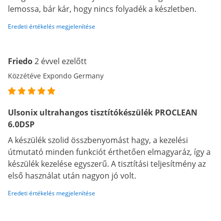
lemossa, bár kár, hogy nincs folyadék a készletben.
Eredeti értékelés megjelenítése
Friedo
2 évvel ezelőtt
Közzétéve Expondo Germany
Ulsonix ultrahangos tisztítókészülék PROCLEAN
6.0DSP
A készülék szolid összbenyomást hagy, a kezelési
útmutató minden funkciót érthetően elmagyaráz, így a
készülék kezelése egyszerű. A tisztítási teljesítmény az
első használat után nagyon jó volt.
Eredeti értékelés megjelenítése