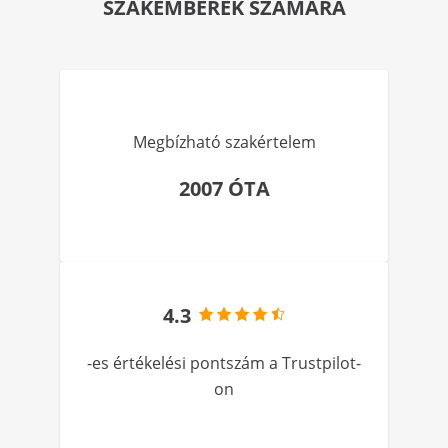
SZAKEMBEREK SZÁMÁRA
Megbízható szakértelem
2007 ÓTA
4.3
-es értékelési pontszám a Trustpilot-
on