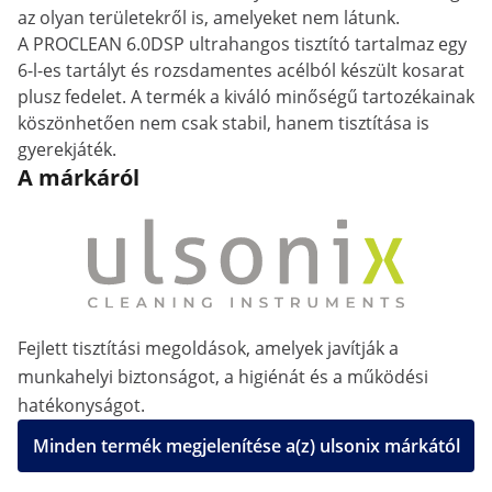
az olyan területekről is, amelyeket nem látunk.
A PROCLEAN 6.0DSP ultrahangos tisztító tartalmaz egy
6-l-es tartályt és rozsdamentes acélból készült kosarat
plusz fedelet. A termék a kiváló minőségű tartozékainak
köszönhetően nem csak stabil, hanem tisztítása is
gyerekjáték.
A márkáról
Fejlett tisztítási megoldások, amelyek javítják a
munkahelyi biztonságot, a higiénát és a működési
hatékonyságot.
Minden termék megjelenítése a(z) ulsonix márkától