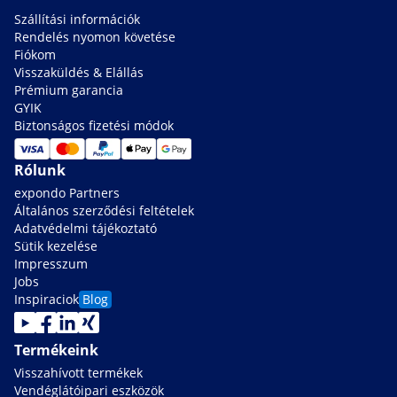
Szállítási információk
Rendelés nyomon követése
Fiókom
Visszaküldés & Elállás
Prémium garancia
GYIK
Biztonságos fizetési módok
Rólunk
expondo Partners
Általános szerződési feltételek
Adatvédelmi tájékoztató
Sütik kezelése
Impresszum
Jobs
Inspiraciok
Blog
Termékeink
Visszahívott termékek
Vendéglátóipari eszközök