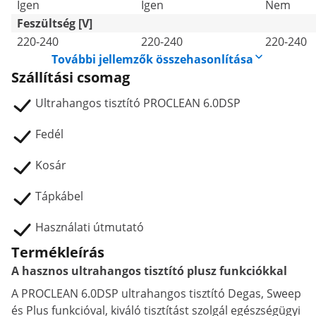
Igen
Igen
Nem
Feszültség [V]
220-240
220-240
220-240
További jellemzők összehasonlítása
Szállítási csomag
Ultrahangos tisztító PROCLEAN 6.0DSP
Fedél
Kosár
Tápkábel
Használati útmutató
Termékleírás
A hasznos ultrahangos tisztító plusz funkciókkal
A PROCLEAN 6.0DSP ultrahangos tisztító Degas, Sweep
és Plus funkcióval, kiváló tisztítást szolgál egészségügyi