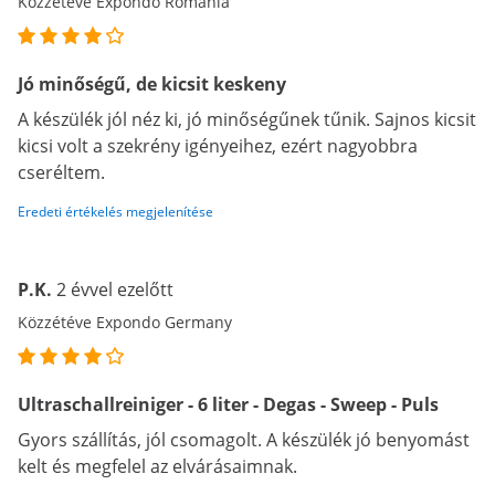
Közzétéve Expondo Romania
Jó minőségű, de kicsit keskeny
A készülék jól néz ki, jó minőségűnek tűnik. Sajnos kicsit
kicsi volt a szekrény igényeihez, ezért nagyobbra
cseréltem.
Eredeti értékelés megjelenítése
P.K.
2 évvel ezelőtt
Közzétéve Expondo Germany
Ultraschallreiniger - 6 liter - Degas - Sweep - Puls
Gyors szállítás, jól csomagolt. A készülék jó benyomást
kelt és megfelel az elvárásaimnak.