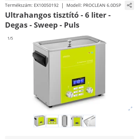
|
Termékszám:
EX10050192
Modell:
PROCLEAN 6.0DSP
Ultrahangos tisztító - 6 liter -
Degas - Sweep - Puls
1/5