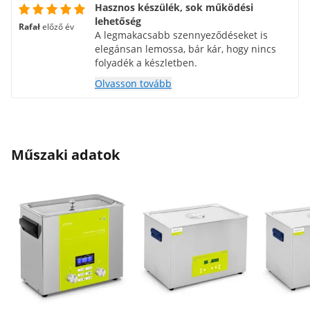
Hasznos készülék, sok működési
lehetőség
Rafał
előző év
A legmakacsabb szennyeződéseket is
elegánsan lemossa, bár kár, hogy nincs
folyadék a készletben.
Olvasson tovább
Műszaki adatok