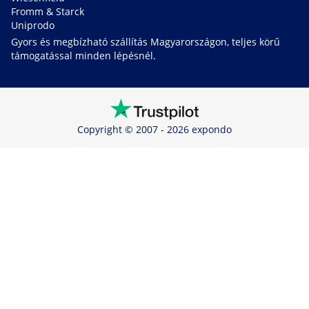
Fromm & Starck
Uniprodo
Gyors és megbízható szállítás Magyarországon, teljes körű
támogatással minden lépésnél.
Copyright © 2007 - 2026 expondo