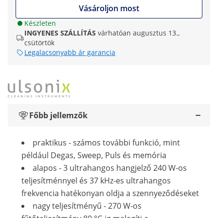
Vásároljon most
Készleten
INGYENES SZÁLLÍTÁS
várhatóan augusztus 13.,
csütörtök
Legalacsonyabb ár garancia
Főbb jellemzők
praktikus - számos további funkció, mint
például Degas, Sweep, Puls és memória
alapos - 3 ultrahangos hangjelző 240 W-os
teljesítménnyel és 37 kHz-es ultrahangos
frekvencia hatékonyan oldja a szennyeződéseket
nagy teljesítményű - 270 W-os