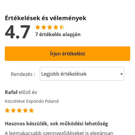
Értékelések és vélemények
4.7
7 értékelés alapján
Írjon értékelést
Sort reviews
Rendezés :
Rafał
előző év
Közzétéve Expondo Poland
Hasznos készülék, sok működési lehetőség
A legmakacsabb szennyeződéseket is elegánsan