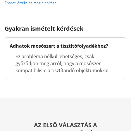
Eredeti értékelés megjelenítése
Gyakran ismételt kérdések
Adhatok mosószert a tisztítófolyadékhoz?
Ez probléma nélkül lehetséges, csak
győződjön meg arról, hogy a mosószer
kompatibilis-e a tisztítandó objektumokkal.
AZ ELSŐ VÁLASZTÁS A