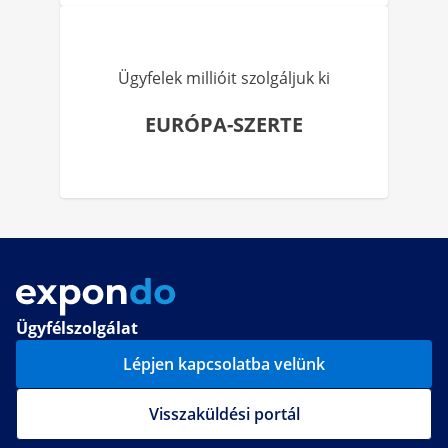
Ügyfelek millióit szolgáljuk ki
EURÓPA-SZERTE
Ügyfélszolgálat
Lépjen kapcsolatba velünk
Visszaküldési portál