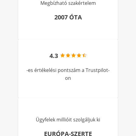
Megbízható szakértelem
2007 ÓTA
4.3
-es értékelési pontszám a Trustpilot-
on
Ügyfelek millióit szolgáljuk ki
EURÓPA-SZERTE