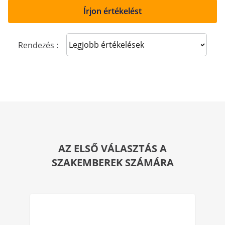
Írjon értékelést
Sort reviews
Rendezés :
AZ ELSŐ VÁLASZTÁS A
SZAKEMBEREK SZÁMÁRA