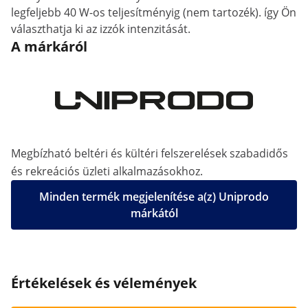
legfeljebb 40 W-os teljesítményig (nem tartozék). így Ön
választhatja ki az izzók intenzitását.
A márkáról
Megbízható beltéri és kültéri felszerelések szabadidős
és rekreációs üzleti alkalmazásokhoz.
Minden termék megjelenítése a(z) Uniprodo
márkától
Értékelések és vélemények