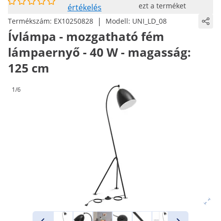
ezt a terméket
értékelés
|
Termékszám:
EX10250828
Modell:
UNI_LD_08
Ívlámpa - mozgatható fém
lámpaernyő - 40 W - magasság:
125 cm
1/6