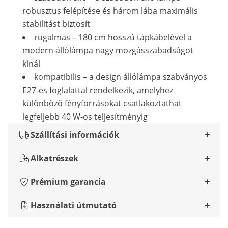
robusztus felépítése és három lába maximális
stabilitást biztosít
rugalmas – 180 cm hosszú tápkábelével a
modern állólámpa nagy mozgásszabadságot
kínál
kompatibilis – a design állólámpa szabványos
E27-es foglalattal rendelkezik, amelyhez
különböző fényforrásokat csatlakoztathat
legfeljebb 40 W-os teljesítményig
Szállítási információk
Alkatrészek
Prémium garancia
Használati útmutató