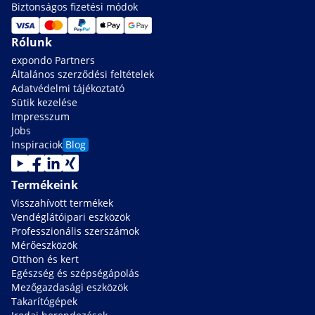
Biztonságos fizetési módok
Rólunk
expondo Partners
Általános szerződési feltételek
Adatvédelmi tájékoztató
Sütik kezelése
Impresszum
Jobs
Inspiraciok
Blog
Termékeink
Visszahívott termékek
Vendéglátóipari eszközök
Professzionális szerszámok
Mérőeszközök
Otthon és kert
Egészség és szépségápolás
Mezőgazdasági eszközök
Takarítógépek