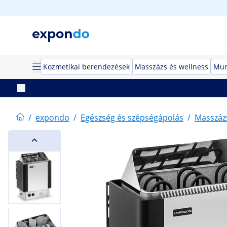
Kozmetikai berendezések
Masszázs és wellness
Mun
/
expondo
/
Egészség és szépségápolás
/
Masszázs