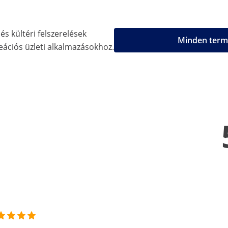
és kültéri felszerelések
Minden termé
eációs üzleti alkalmazásokhoz.