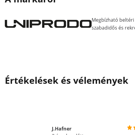
Megbízható beltéri 
szabadidős és rekr
Értékelések és vélemények
J.Hafner