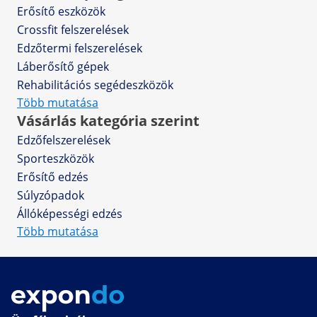
Erősítő eszközök
Crossfit felszerelések
Edzőtermi felszerelések
Láberősítő gépek
Rehabilitációs segédeszközök
Több mutatása
Vásárlás kategória szerint
Edzőfelszerelések
Sporteszközök
Erősítő edzés
Súlyzópadok
Állóképességi edzés
Több mutatása