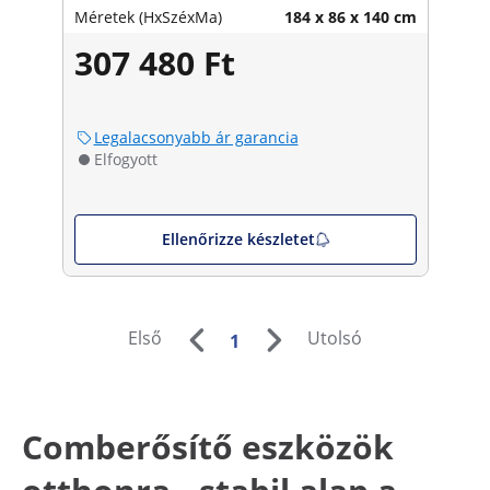
Méretek (HxSzéxMa)
184 x 86 x 140 cm
307 480 Ft
Legalacsonyabb ár garancia
Elfogyott
Ellenőrizze készletet
Első
Utolsó
1
Comberősítő eszközök