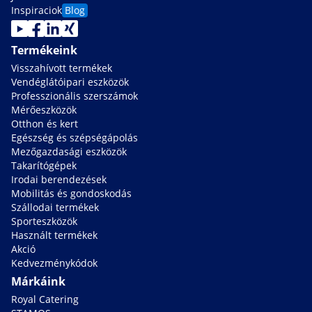
Inspiraciok
Blog
Termékeink
Visszahívott termékek
Vendéglátóipari eszközök
Professzionális szerszámok
Mérőeszközök
Otthon és kert
Egészség és szépségápolás
Mezőgazdasági eszközök
Takarítógépek
Irodai berendezések
Mobilitás és gondoskodás
Szállodai termékek
Sporteszközök
Használt termékek
Akció
Kedvezménykódok
Márkáink
Royal Catering