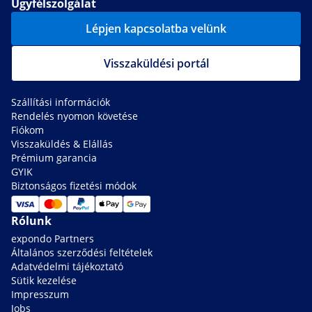
Ügyfélszolgálat
Lépjen kapcsolatba velünk
Visszaküldési portál
Szállítási információk
Rendelés nyomon követése
Fiókom
Visszaküldés & Elállás
Prémium garancia
GYIK
Biztonságos fizetési módok
Rólunk
expondo Partners
Általános szerződési feltételek
Adatvédelmi tájékoztató
Sütik kezelése
Impresszum
Jobs