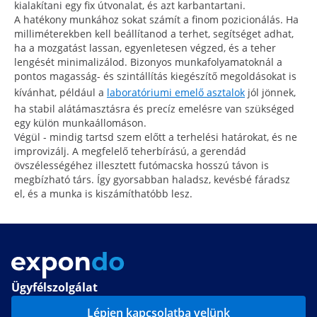
kialakítani egy fix útvonalat, és azt karbantartani.
A hatékony munkához sokat számít a finom pozicionálás. Ha
milliméterekben kell beállítanod a terhet, segítséget adhat,
ha a mozgatást lassan, egyenletesen végzed, és a teher
lengését minimalizálod. Bizonyos munkafolyamatoknál a
pontos magasság- és szintállítás kiegészítő megoldásokat is
kívánhat, például a
laboratóriumi emelő asztalok
jól jönnek,
ha stabil alátámasztásra és precíz emelésre van szükséged
egy külön munkaállomáson.
Végül - mindig tartsd szem előtt a terhelési határokat, és ne
improvizálj. A megfelelő teherbírású, a gerendád
övszélességéhez illesztett futómacska hosszú távon is
megbízható társ. Így gyorsabban haladsz, kevésbé fáradsz
el, és a munka is kiszámíthatóbb lesz.
Ügyfélszolgálat
Lépjen kapcsolatba velünk