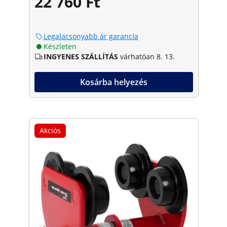
22 760 Ft
Legalacsonyabb ár garancia
Készleten
INGYENES SZÁLLÍTÁS
várhatóan 8. 13.
Kosárba helyezés
Akciós