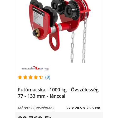
(9)
Futómacska - 1000 kg - Övszélesség
77 - 133 mm - lánccal
Méretek (HxSzéxMa)
27 x 20.5 x 23.5 cm