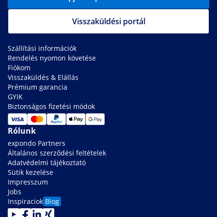
Visszaküldési portál
Szállítási információk
Rendelés nyomon követése
Fiókom
Visszaküldés & Elállás
Prémium garancia
GYIK
Biztonságos fizetési módok
Rólunk
expondo Partners
Általános szerződési feltételek
Adatvédelmi tájékoztató
Sütik kezelése
Impresszum
Jobs
Inspiraciok
Blog