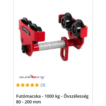
(3)
Futómacska - 1000 kg - Ővszélesség
80 - 200 mm