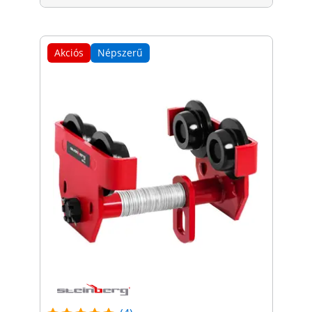
Akciós
Népszerű