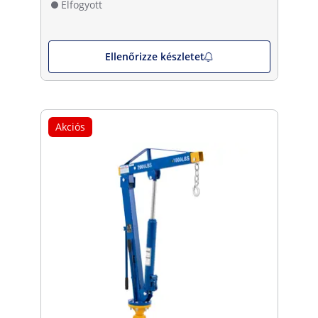
Elfogyott
Ellenőrizze készletet
Akciós