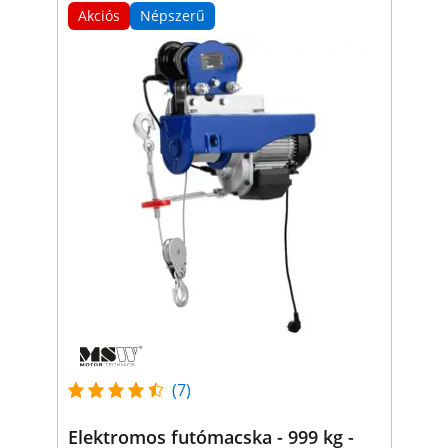
Akciós
Népszerű
(7)
Elektromos futómacska - 999 kg -