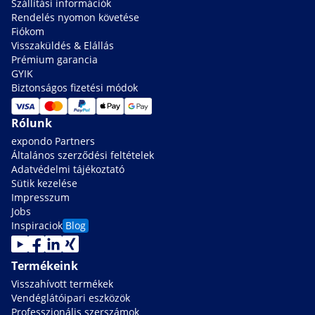
Szállítási információk
Rendelés nyomon követése
Fiókom
Visszaküldés & Elállás
Prémium garancia
GYIK
Biztonságos fizetési módok
Rólunk
expondo Partners
Általános szerződési feltételek
Adatvédelmi tájékoztató
Sütik kezelése
Impresszum
Jobs
Inspiraciok
Blog
Termékeink
Visszahívott termékek
Vendéglátóipari eszközök
Professzionális szerszámok