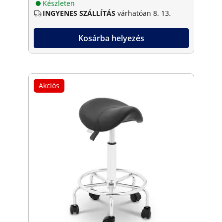
Készleten
INGYENES SZÁLLÍTÁS
várhatóan 8. 13.
Kosárba helyezés
Akciós