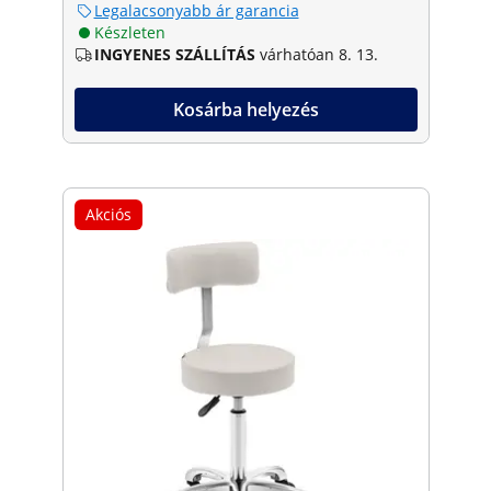
Legalacsonyabb ár garancia
Készleten
INGYENES SZÁLLÍTÁS
várhatóan 8. 13.
Kosárba helyezés
Akciós