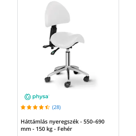
(28)
Háttámlás nyeregszék - 550–690
mm - 150 kg - Fehér