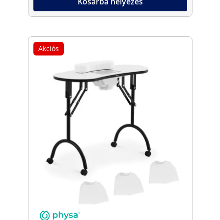
Kosárba helyezés
Akciós