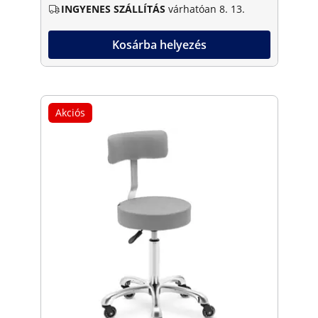
INGYENES SZÁLLÍTÁS
várhatóan 8. 13.
Kosárba helyezés
Akciós