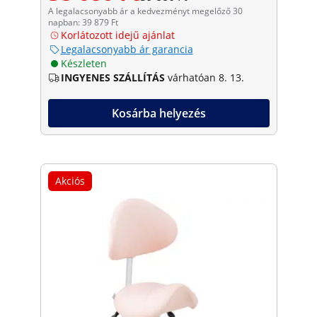
A legalacsonyabb ár a kedvezményt megelőző 30
napban: 39 879 Ft
Korlátozott idejű ajánlat
Legalacsonyabb ár garancia
Készleten
INGYENES SZÁLLÍTÁS
várhatóan 8. 13.
Kosárba helyezés
Akciós