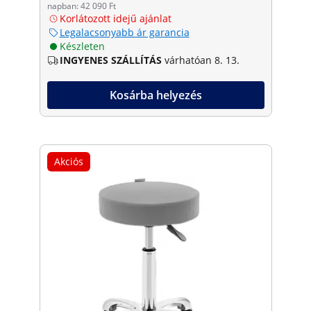
napban: 42 090 Ft
Korlátozott idejű ajánlat
Legalacsonyabb ár garancia
Készleten
INGYENES SZÁLLÍTÁS
várhatóan 8. 13.
Kosárba helyezés
Akciós