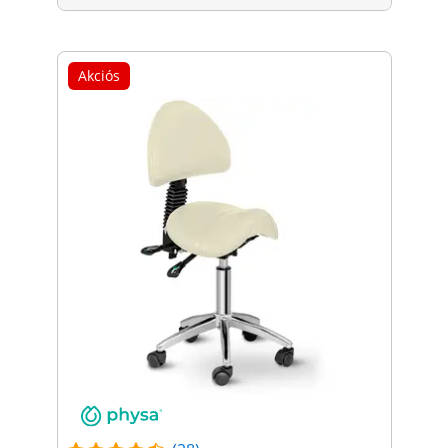
Akciós