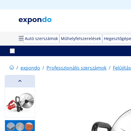
Autó szerszámok
Műhelyfelszerelések
Hegesztőgép
/
expondo
/
Professzionális szerszámok
/
Felújítás