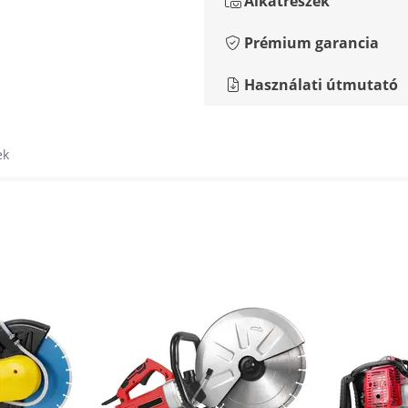
Alkatrészek
Prémium garancia
Használati útmutató
ek