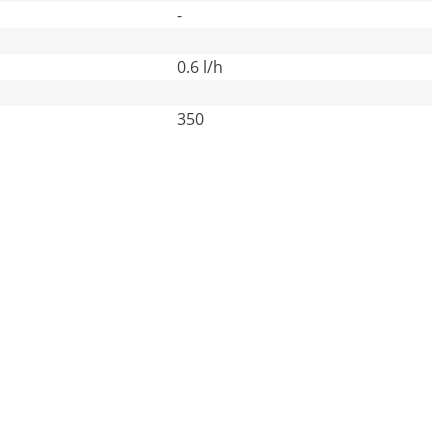
-
0.6 l/h
350