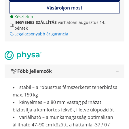
Vásároljon most
Készleten
INGYENES SZÁLLÍTÁS
várhatóan augusztus 14.,
péntek
Legalacsonyabb ár garancia
Főbb jellemzők
stabil – a robusztus fémszerkezet teherbírása
max. 150 kg
kényelmes ­– a 80 mm vastag párnázat
biztosítja a komfortos fekvő-, illetve ülőpozíciót
variálható – a munkamagasság optimálisan
állítható 47–90 cm között, a háttámla -37 / 0 /