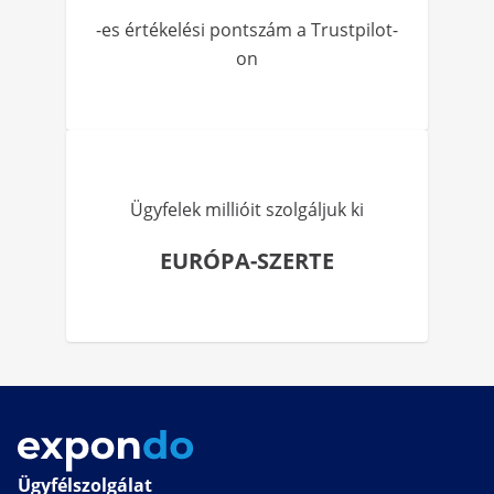
-es értékelési pontszám a Trustpilot-
on
Ügyfelek millióit szolgáljuk ki
EURÓPA-SZERTE
Ügyfélszolgálat