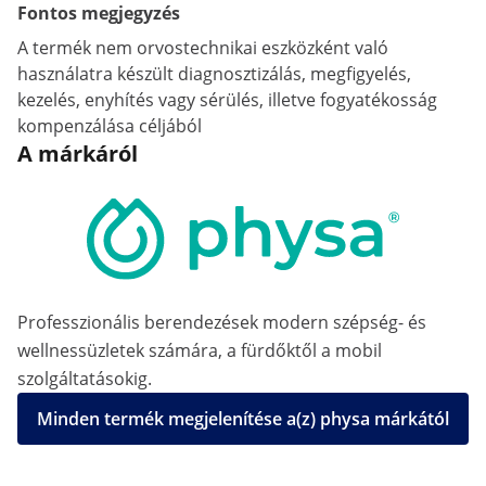
Fontos megjegyzés
A termék nem orvostechnikai eszközként való
használatra készült diagnosztizálás, megfigyelés,
kezelés, enyhítés vagy sérülés, illetve fogyatékosság
kompenzálása céljából
A márkáról
Professzionális berendezések modern szépség- és
wellnessüzletek számára, a fürdőktől a mobil
szolgáltatásokig.
Minden termék megjelenítése a(z) physa márkától