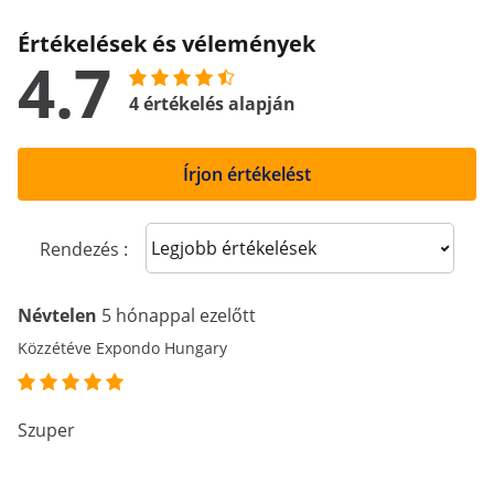
Értékelések és vélemények
4.7
4 értékelés alapján
Írjon értékelést
Sort reviews
Rendezés :
Névtelen
5 hónappal ezelőtt
Közzétéve Expondo Hungary
Szuper