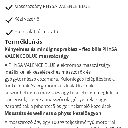
Masszázságy PHYSA VALENCE BLUE
Kézi vezérlő
Használati útmutató
Termékleírás
Kényelmes és mindig naprakész – flexibilis PHYSA
VALENCE BLUE masszázságy
A PHYSA VALENCE BLUE elektromos masszázságy
ideális kellék kezelésekhez masszőrök és
gyógytornászok számára. Különleges felépítésének,
funkcióinak és ergonomikus kialakításnak
köszönhetően a masszázs ágy tökéletesen megfelel a
páciensek, illetve a masszőrök igényeinek is, így
garantáltak a pihentető és gerinckímélő kezelések.
Masszázs és wellness a physa kezelőágyon
A masszírozó ágy egy 100 W teljesítményű motorral