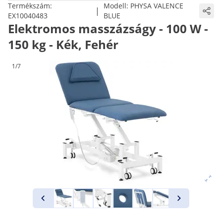
Termékszám:
Modell:
PHYSA VALENCE
|
EX10040483
BLUE
Elektromos masszázságy - 100 W -
150 kg - Kék, Fehér
1/7