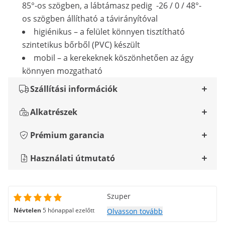
85°-os szögben, a lábtámasz pedig -26 / 0 / 48°-
os szögben állítható a távirányítóval
higiénikus – a felület könnyen tisztítható
szintetikus bőrből (PVC) készült
mobil – a kerekeknek köszönhetően az ágy
könnyen mozgatható
Szállítási információk
Alkatrészek
Prémium garancia
Használati útmutató
Szuper
Névtelen
5 hónappal ezelőtt
Olvasson tovább