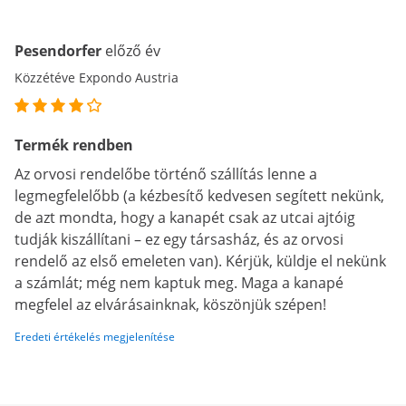
Pesendorfer
előző év
Közzétéve Expondo Austria
Termék rendben
Az orvosi rendelőbe történő szállítás lenne a
legmegfelelőbb (a kézbesítő kedvesen segített nekünk,
de azt mondta, hogy a kanapét csak az utcai ajtóig
tudják kiszállítani – ez egy társasház, és az orvosi
rendelő az első emeleten van). Kérjük, küldje el nekünk
a számlát; még nem kaptuk meg. Maga a kanapé
megfelel az elvárásainknak, köszönjük szépen!
Eredeti értékelés megjelenítése