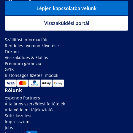
Lépjen kapcsolatba velünk
Visszaküldési portál
Szállítási információk
Rendelés nyomon követése
Fiókom
Visszaküldés & Elállás
Prémium garancia
GYIK
Biztonságos fizetési módok
Rólunk
expondo Partners
Általános szerződési feltételek
Adatvédelmi tájékoztató
Sütik kezelése
Impresszum
Jobs