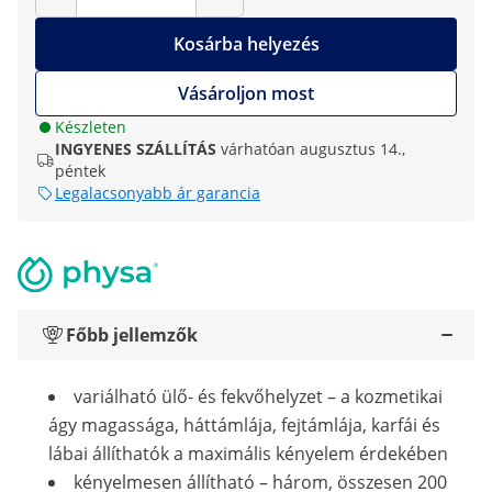
Kosárba helyezés
Vásároljon most
Készleten
INGYENES SZÁLLÍTÁS
várhatóan augusztus 14.,
péntek
Legalacsonyabb ár garancia
Főbb jellemzők
variálható ülő- és fekvőhelyzet – a kozmetikai
ágy magassága, háttámlája, fejtámlája, karfái és
lábai állíthatók a maximális kényelem érdekében
kényelmesen állítható – három, összesen 200