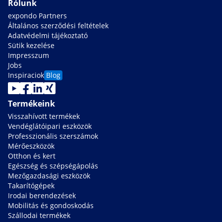
Rólunk
expondo Partners
Általános szerződési feltételek
Adatvédelmi tájékoztató
Sütik kezelése
Impresszum
Jobs
Inspiraciok
Blog
Termékeink
Visszahívott termékek
Vendéglátóipari eszközök
Professzionális szerszámok
Mérőeszközök
Otthon és kert
Egészség és szépségápolás
Mezőgazdasági eszközök
Takarítógépek
Irodai berendezések
Mobilitás és gondoskodás
Szállodai termékek