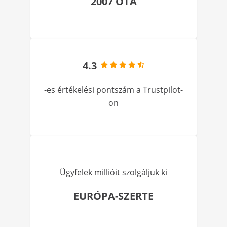
2007 ÓTA
4.3
-es értékelési pontszám a Trustpilot-
on
Ügyfelek millióit szolgáljuk ki
EURÓPA-SZERTE