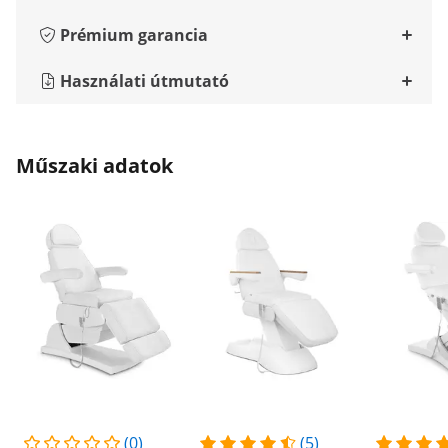
Prémium garancia
Használati útmutató
Műszaki adatok
(0)
(5)