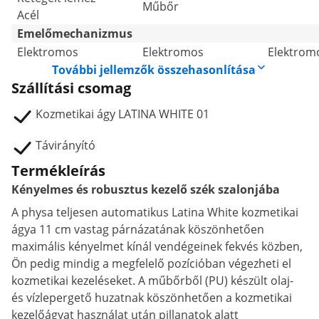
Műbőr
Acél
Emelőmechanizmus
Elektromos
Elektromos
Elektrom
További jellemzők összehasonlítása
Szállítási csomag
Kozmetikai ágy LATINA WHITE 01
Távirányító
Termékleírás
Kényelmes és robusztus kezelő szék szalonjába
A physa teljesen automatikus Latina White kozmetikai
ágya 11 cm vastag párnázatának köszönhetően
maximális kényelmet kínál vendégeinek fekvés közben,
Ön pedig mindig a megfelelő pozícióban végezheti el
kozmetikai kezeléseket. A műbőrből (PU) készült olaj-
és vízlepergető huzatnak köszönhetően a kozmetikai
kezelőágyat használat után pillanatok alatt