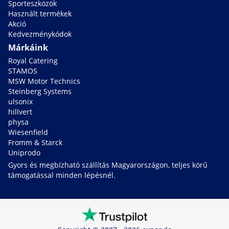
Sporteszközök
Használt termékek
Akció
Kedvezménykódok
Márkáink
Royal Catering
STAMOS
MSW Motor Technics
Steinberg Systems
ulsonix
hillvert
physa
Wiesenfield
Fromm & Starck
Uniprodo
Gyors és megbízható szállítás Magyarországon, teljes körű
támogatással minden lépésnél.