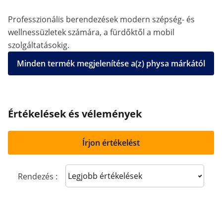
Professzionális berendezések modern szépség- és
wellnessüzletek számára, a fürdőktől a mobil
szolgáltatásokig.
Minden termék megjelenítése a(z) physa márkától
Értékelések és vélemények
Írjon értékelést
Sort reviews
Rendezés :