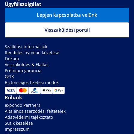
Ügyfélszolgálat
Lépjen kapcsolatba velünk
Visszaküldési portál
Szállítási információk
Rendelés nyomon követése
Fiókom
Visszaküldés & Elállás
Prémium garancia
GYIK
Biztonságos fizetési módok
Rólunk
expondo Partners
Általános szerződési feltételek
Adatvédelmi tájékoztató
Sütik kezelése
Impresszum