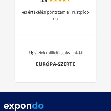
4.3
-es értékelési pontszám a Trustpilot-
on
Ügyfelek millióit szolgáljuk ki
EURÓPA-SZERTE