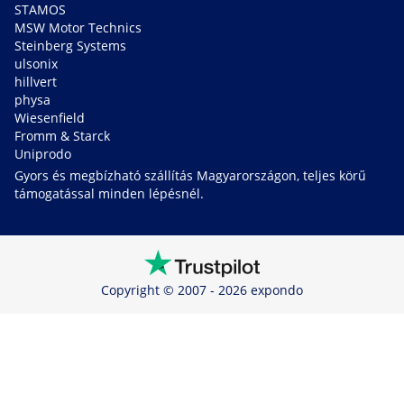
STAMOS
MSW Motor Technics
Steinberg Systems
ulsonix
hillvert
physa
Wiesenfield
Fromm & Starck
Uniprodo
Gyors és megbízható szállítás Magyarországon, teljes körű
támogatással minden lépésnél.
Copyright © 2007 - 2026 expondo