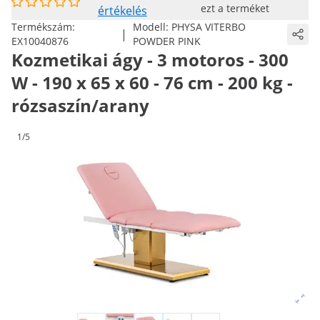
ezt a terméket
értékelés
Termékszám:
Modell:
PHYSA VITERBO
|
EX10040876
POWDER PINK
Kozmetikai ágy - 3 motoros - 300
W - 190 x 65 x 60 - 76 cm - 200 kg -
rózsaszín/arany
1/5