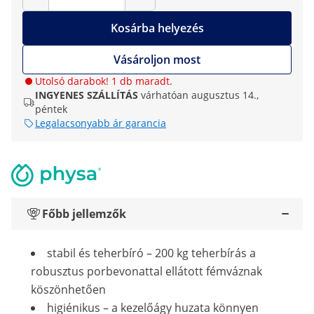
Kosárba helyezés
Vásároljon most
Utolsó darabok! 1 db maradt.
INGYENES SZÁLLÍTÁS
várhatóan augusztus 14.,
péntek
Legalacsonyabb ár garancia
Főbb jellemzők
stabil és teherbíró – 200 kg teherbírás a
robusztus porbevonattal ellátott fémváznak
köszönhetően
higiénikus – a kezelőágy huzata könnyen