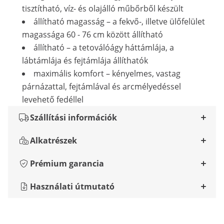
tisztítható, víz- és olajálló műbőrből készült
állítható magasság – a fekvő-, illetve ülőfelület
magassága 60 - 76 cm között állítható
állítható – a tetoválóágy háttámlája, a
lábtámlája és fejtámlája állíthatók
maximális komfort – kényelmes, vastag
párnázattal, fejtámlával és arcmélyedéssel
levehető fedéllel
Szállítási információk
Alkatrészek
Prémium garancia
Használati útmutató