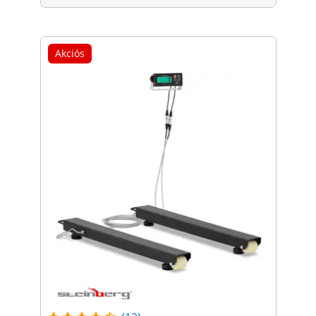
Akciós