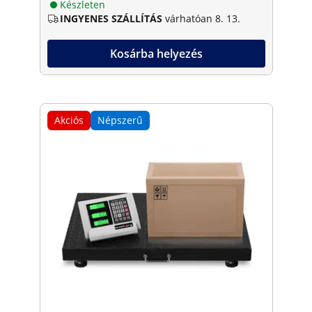
Készleten
INGYENES SZÁLLÍTÁS
várhatóan 8. 13.
Kosárba helyezés
Akciós
Népszerű