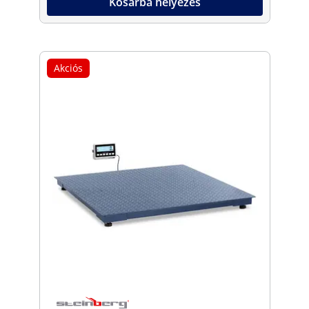
Kosárba helyezés
Akciós