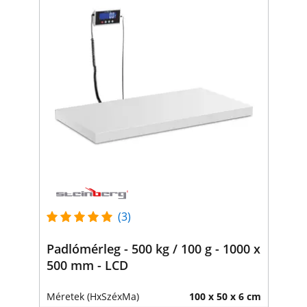
(3)
Padlómérleg - 500 kg / 100 g - 1000 x
500 mm - LCD
Méretek (HxSzéxMa)
100 x 50 x 6 cm