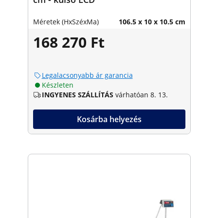
Méretek (HxSzéxMa)
106.5 x 10 x 10.5 cm
168 270 Ft
Legalacsonyabb ár garancia
Készleten
INGYENES SZÁLLÍTÁS
várhatóan 8. 13.
Kosárba helyezés