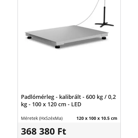
Padlómérleg - kalibrált - 600 kg / 0,2
kg - 100 x 120 cm - LED
Méretek (HxSzéxMa)
120 x 100 x 10.5 cm
368 380 Ft