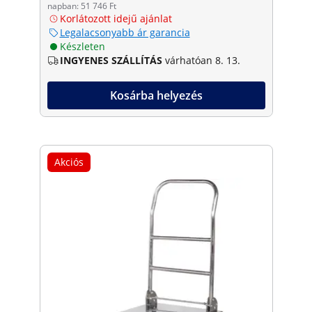
napban: 51 746 Ft
Korlátozott idejű ajánlat
Legalacsonyabb ár garancia
Készleten
INGYENES SZÁLLÍTÁS
várhatóan 8. 13.
Kosárba helyezés
Akciós