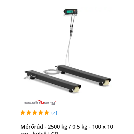
(2)
Mérőrúd - 2500 kg / 0,5 kg - 100 x 10
cm - külső LCD