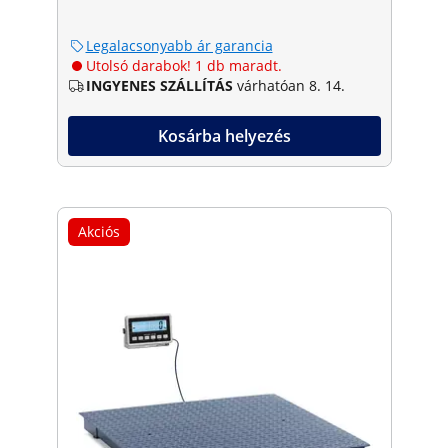
Legalacsonyabb ár garancia
Utolsó darabok! 1 db maradt.
INGYENES SZÁLLÍTÁS
várhatóan 8. 14.
Kosárba helyezés
Akciós