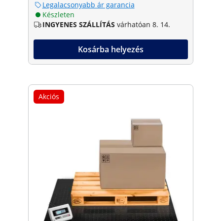
Legalacsonyabb ár garancia
Készleten
INGYENES SZÁLLÍTÁS
várhatóan 8. 14.
Kosárba helyezés
Akciós