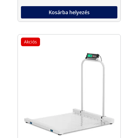
Kosárba helyezés
Akciós