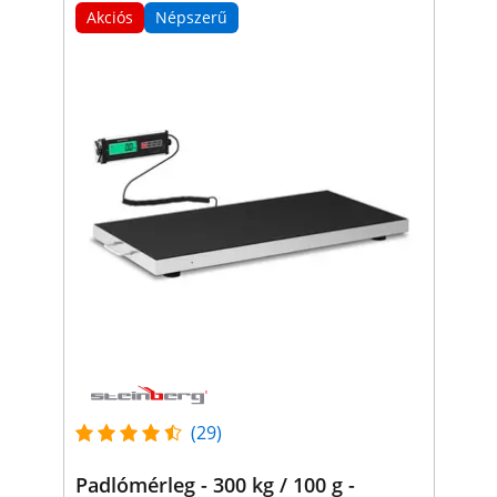
Akciós
Népszerű
(29)
Padlómérleg - 300 kg / 100 g -