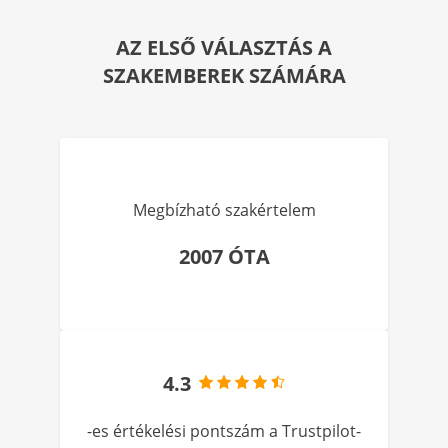
AZ ELSŐ VÁLASZTÁS A
SZAKEMBEREK SZÁMÁRA
Megbízható szakértelem
2007 ÓTA
4.3
-es értékelési pontszám a Trustpilot-