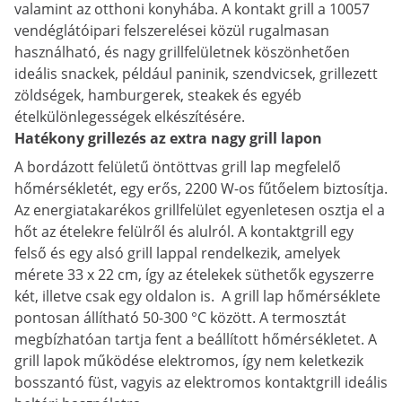
valamint az otthoni konyhába. A kontakt grill a 10057
vendéglátóipari felszerelései közül rugalmasan
használható, és nagy grillfelületnek köszönhetően
ideális snackek, például paninik, szendvicsek, grillezett
zöldségek, hamburgerek, steakek és egyéb
ételkülönlegességek elkészítésére.
Hatékony grillezés az extra nagy grill lapon
A bordázott felületű öntöttvas grill lap megfelelő
hőmérsékletét, egy erős, 2200 W-os fűtőelem biztosítja.
Az energiatakarékos grillfelület egyenletesen osztja el a
hőt az ételekre felülről és alulról. A kontaktgrill egy
felső és egy alsó grill lappal rendelkezik, amelyek
mérete 33 x 22 cm, így az ételekek süthetők egyszerre
két, illetve csak egy oldalon is. A grill lap hőmérséklete
pontosan állítható 50-300 °C között. A termosztát
megbízhatóan tartja fent a beállított hőmérsékletet. A
grill lapok működése elektromos, így nem keletkezik
bosszantó füst, vagyis az elektromos kontaktgrill ideális