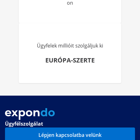
on
Ügyfelek millióit szolgáljuk ki
EURÓPA-SZERTE
Ügyfélszolgálat
Lépjen kapcsolatba velünk