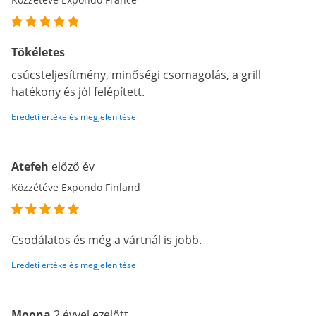
Tökéletes
csúcsteljesítmény, minőségi csomagolás, a grill
hatékony és jól felépített.
Eredeti értékelés megjelenítése
Atefeh
előző év
Közzétéve Expondo Finland
Csodálatos és még a vártnál is jobb.
Eredeti értékelés megjelenítése
Moona
2 évvel ezelőtt