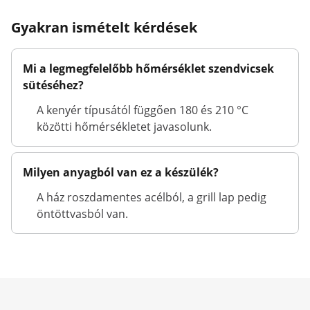
Gyakran ismételt kérdések
Mi a legmegfelelőbb hőmérséklet szendvicsek
sütéséhez?
A kenyér típusától függően 180 és 210 °C
közötti hőmérsékletet javasolunk.
Milyen anyagból van ez a készülék?
A ház roszdamentes acélból, a grill lap pedig
öntöttvasból van.