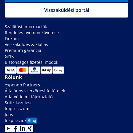
Visszaküldési portál
Szállítási információk
Rendelés nyomon követése
Fiókom
Visszaküldés & Elállás
Prémium garancia
GYIK
Biztonságos fizetési módok
Rólunk
expondo Partners
Általános szerződési feltételek
Adatvédelmi tájékoztató
Sütik kezelése
Impresszum
Jobs
Inspiraciok
Blog