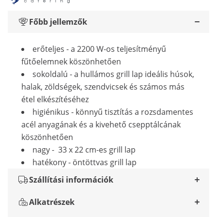
Főbb jellemzők
erőteljes - a 2200 W-os teljesítményű
fűtőelemnek köszönhetően
sokoldalú - a hullámos grill lap ideális húsok,
halak, zöldségek, szendvicsek és számos más
étel elkészítéséhez
higiénikus - könnyű tisztítás a rozsdamentes
acél anyagának és a kivehető csepptálcának
köszönhetően
nagy - 33 x 22 cm-es grill lap
hatékony - öntöttvas grill lap
Szállítási információk
Alkatrészek