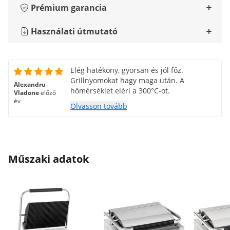
Prémium garancia
Használati útmutató
Elég hatékony, gyorsan és jól főz.
Grillnyomokat hagy maga után. A
Alexandru
hőmérséklet eléri a 300°C-ot.
Vladone
előző
év
Olvasson tovább
Műszaki adatok