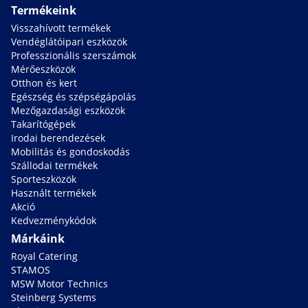
Termékeink
Visszahívott termékek
Vendéglátóipari eszközök
Professzionális szerszámok
Mérőeszközök
Otthon és kert
Egészség és szépségápolás
Mezőgazdasági eszközök
Takarítógépek
Irodai berendezések
Mobilitás és gondoskodás
Szállodai termékek
Sporteszközök
Használt termékek
Akció
Kedvezménykódok
Márkáink
Royal Catering
STAMOS
MSW Motor Technics
Steinberg Systems