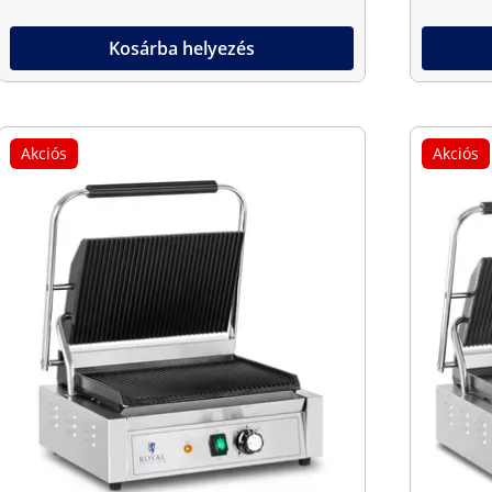
Kosárba helyezés
Akciós
Akciós