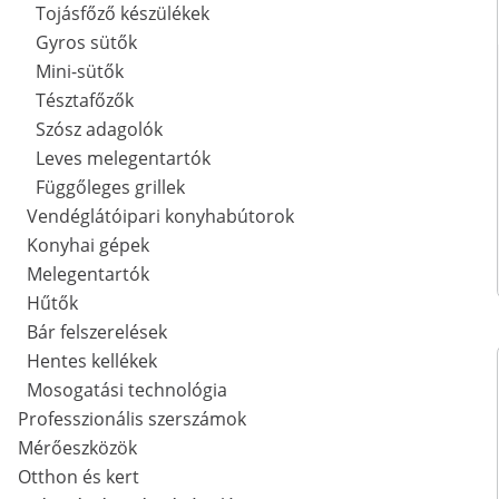
Tojásfőző készülékek
Gyros sütők
Mini-sütők
Tésztafőzők
Szósz adagolók
Leves melegentartók
Függőleges grillek
Vendéglátóipari konyhabútorok
Konyhai gépek
Melegentartók
Hűtők
Bár felszerelések
Hentes kellékek
Mosogatási technológia
Professzionális szerszámok
Mérőeszközök
Otthon és kert