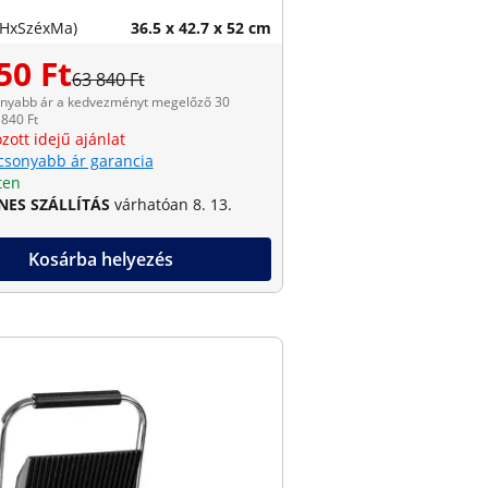
(HxSzéxMa)
36.5 x 42.7 x 52 cm
50 Ft
63 840 Ft
onyabb ár a kedvezményt megelőző 30
840 Ft
zott idejű ajánlat
csonyabb ár garancia
ten
NES SZÁLLÍTÁS
várhatóan 8. 13.
Kosárba helyezés