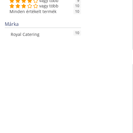
vagy több
9
vagy több
10
Minden értékelt termék
10
Márka
10
Royal Catering