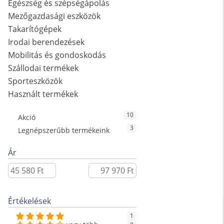
Egészség és szépségápolás
Mezőgazdasági eszközök
Takarítógépek
Irodai berendezések
Mobilitás és gondoskodás
Szállodai termékek
Sporteszközök
Használt termékek
10
Akció
3
Legnépszerűbb termékeink
Ár
Értékelések
1