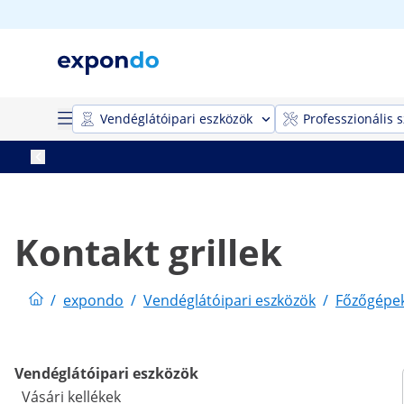
Vendéglátóipari eszközök
Professzionális 
Kontakt grillek
/
expondo
/
Vendéglátóipari eszközök
/
Főzőgépe
Vendéglátóipari eszközök
Vásári kellékek