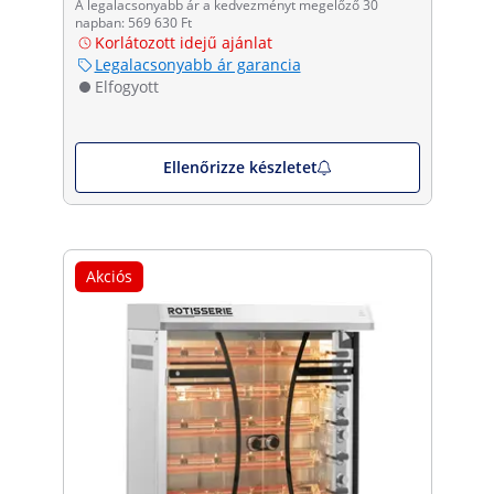
A legalacsonyabb ár a kedvezményt megelőző 30
napban: 569 630 Ft
Korlátozott idejű ajánlat
Legalacsonyabb ár garancia
Elfogyott
Ellenőrizze készletet
Akciós