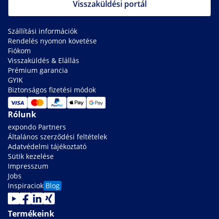
Visszaküldési portál
Szállítási információk
Rendelés nyomon követése
Fiókom
Visszaküldés & Elállás
Prémium garancia
GYIK
Biztonságos fizetési módok
Rólunk
expondo Partners
Általános szerződési feltételek
Adatvédelmi tájékoztató
Sütik kezelése
Impresszum
Jobs
Inspiraciok
Blog
Termékeink