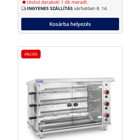
Utolsó darabok! 1 db maradt.
INGYENES SZÁLLÍTÁS
várhatóan 8. 14.
Kosárba helyezés
Akciós