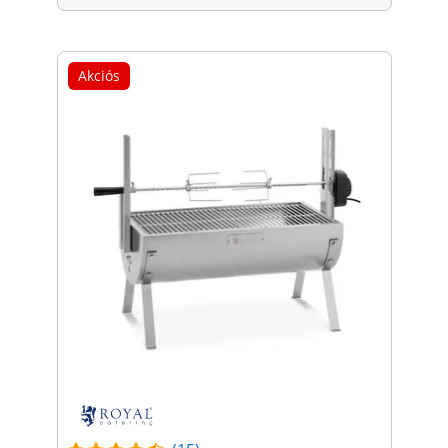
Akciós