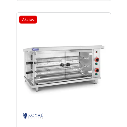
Akciós