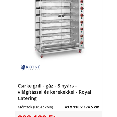
Csirke grill - gáz - 8 nyárs -
világítással és kerekekkel - Royal
Catering
Méretek (HxSzéxMa)
49 x 118 x 174.5 cm