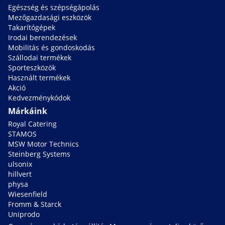
Egészség és szépségápolás
Mezőgazdasági eszközök
Takarítógépek
Irodai berendezések
Mobilitás és gondoskodás
Szállodai termékek
Sporteszközök
Használt termékek
Akció
Kedvezménykódok
Márkáink
Royal Catering
STAMOS
MSW Motor Technics
Steinberg Systems
ulsonix
hillvert
physa
Wiesenfield
Fromm & Starck
Uniprodo