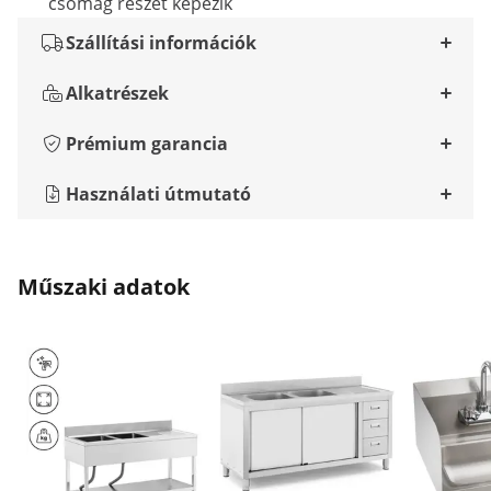
csomag részét képezik
Szállítási információk
Alkatrészek
Prémium garancia
Használati útmutató
Műszaki adatok