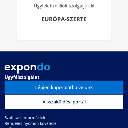
Ügyfelek millióit szolgáljuk ki
EURÓPA-SZERTE
Ügyfélszolgálat
Lépjen kapcsolatba velünk
Visszaküldési portál
Szállítási információk
Rendelés nyomon követése