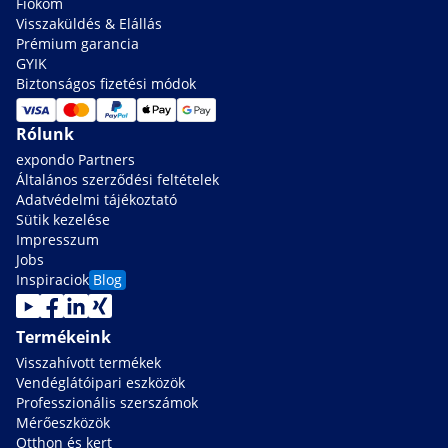
Fiókom
Visszaküldés & Elállás
Prémium garancia
GYIK
Biztonságos fizetési módok
Rólunk
expondo Partners
Általános szerződési feltételek
Adatvédelmi tájékoztató
Sütik kezelése
Impresszum
Jobs
Inspiraciok
Blog
Termékeink
Visszahívott termékek
Vendéglátóipari eszközök
Professzionális szerszámok
Mérőeszközök
Otthon és kert