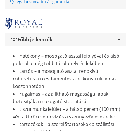
Legalacsonyabb ár garancia
Főbb jellemzők
hatékony – mosogató asztal lefolyóval és alsó
polccal a még több tárolóhely érdekében
tartós – a mosogató asztal rendkívül
robusztus a rozsdamentes acél konstrukciónak
köszönhetően
rugalmas – az állítható magasságú lábak
biztosítják a mosogató stabilitását
tiszta munkafelület – a hátsó perem (100 mm)
véd a kifröccsenő víz és a szennyeződések ellen
tartozékok – a szerelőtartozékok a szállítási