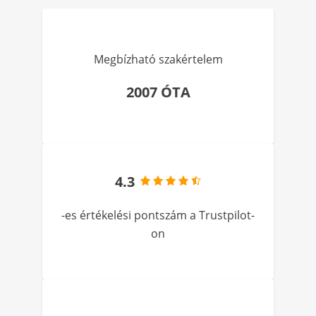
Megbízható szakértelem
2007 ÓTA
4.3
-es értékelési pontszám a Trustpilot-
on