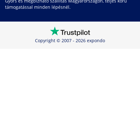
Gyors és megbízható szállítás Magyarországon, teljes körű
támogatással minden lépésnél.
Copyright © 2007 - 2026 expondo