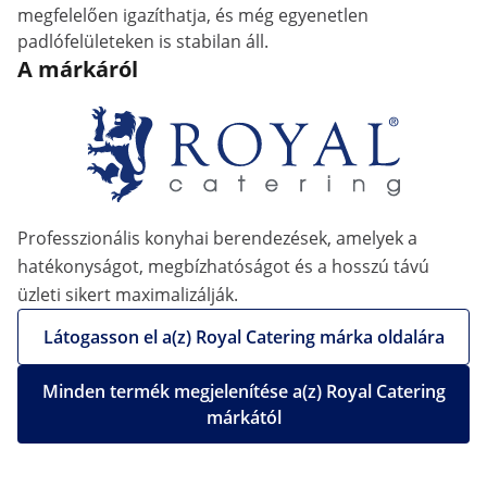
megfelelően igazíthatja, és még egyenetlen
padlófelületeken is stabilan áll.
A márkáról
Professzionális konyhai berendezések, amelyek a
hatékonyságot, megbízhatóságot és a hosszú távú
üzleti sikert maximalizálják.
Látogasson el a(z) Royal Catering márka oldalára
Minden termék megjelenítése a(z) Royal Catering
márkától