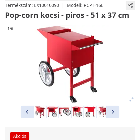
|
Termékszám:
EX10010090
Modell:
RCPT-16E
Pop-corn kocsi - piros - 51 x 37 cm
1/6
Akciós