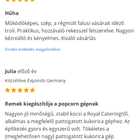
Hűha
Működőképes, szép, a régmúlt falusi vásárait idéző
troli. Praktikus, hozzávaló rekesszel felszerelve. Nagyon
kézreálló és kényelmes. Kiváló vásárlás
Eredeti értékelés megjelenítése
Julia
előző év
Közzétéve Expondo Germany
Remek kiegészítője a popcorn gépnek
Nagyon jó minőségű, stabil kocsi a Royal Cateringtől,
alkalmas a megfelelő pattogatott kukorica géphez. Az
építkezés gyors és egyszerű volt. Tökéletes a
(meglehetősen nagy) pattogatott kukorica gép