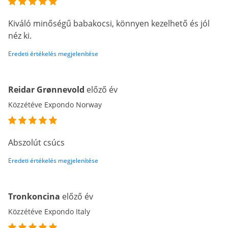
Kiváló minőségű babakocsi, könnyen kezelhető és jól
néz ki.
Eredeti értékelés megjelenítése
Reidar Grønnevold
előző év
Közzétéve Expondo Norway
Abszolút csúcs
Eredeti értékelés megjelenítése
Tronkoncina
előző év
Közzétéve Expondo Italy