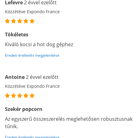
Lefevre
2 évvel ezelőtt
Közzétéve Expondo France
Tökéletes
Kiváló kocsi a hot dog géphez
Eredeti értékelés megjelenítése
Antoine
2 évvel ezelőtt
Közzétéve Expondo France
Szekér popcorn
Az egyszerű összeszerelés meglehetősen robusztusnak
tűnik.
Eredeti értékelés megjelenítése