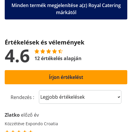
Minden termék megjelenítése a(z) Royal Catering
márkától
Értékelések és vélemények
4.6
12 értékelés alapján
Írjon értékelést
Sort reviews
Rendezés :
Zlatko
előző év
Közzétéve Expondo Croatia