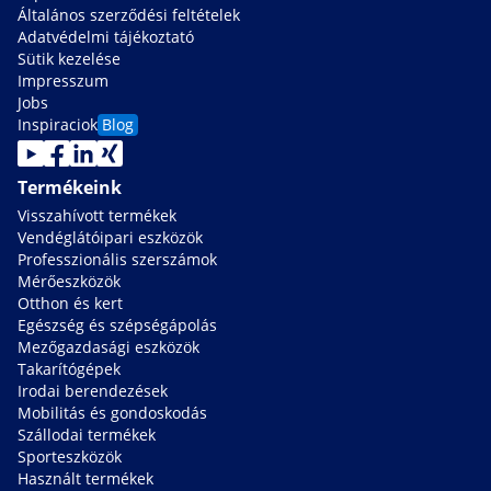
Általános szerződési feltételek
Adatvédelmi tájékoztató
Sütik kezelése
Impresszum
Jobs
Inspiraciok
Blog
Termékeink
Visszahívott termékek
Vendéglátóipari eszközök
Professzionális szerszámok
Mérőeszközök
Otthon és kert
Egészség és szépségápolás
Mezőgazdasági eszközök
Takarítógépek
Irodai berendezések
Mobilitás és gondoskodás
Szállodai termékek
Sporteszközök
Használt termékek