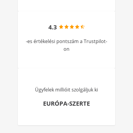
4.3
-es értékelési pontszám a Trustpilot-
on
Ügyfelek millióit szolgáljuk ki
EURÓPA-SZERTE