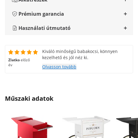
Prémium garancia
Használati útmutató
Kiváló minőségű babakocsi, könnyen
kezelhető és jól néz ki.
Zlatko
előző
év
Olvasson tovább
Műszaki adatok