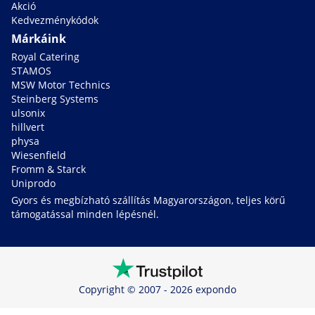
Akció
Kedvezménykódok
Márkáink
Royal Catering
STAMOS
MSW Motor Technics
Steinberg Systems
ulsonix
hillvert
physa
Wiesenfield
Fromm & Starck
Uniprodo
Gyors és megbízható szállítás Magyarországon, teljes körű
támogatással minden lépésnél.
Copyright © 2007 - 2026 expondo