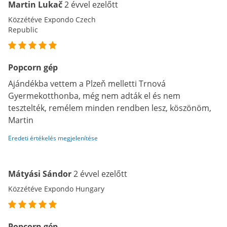
Martin Lukač
2 évvel ezelőtt
Közzétéve Expondo Czech
Republic
Popcorn gép
Ajándékba vettem a Plzeň melletti Trnová
Gyermekotthonba, még nem adták el és nem
tesztelték, remélem minden rendben lesz, köszönöm,
Martin
Eredeti értékelés megjelenítése
Mátyási Sándor
2 évvel ezelőtt
Közzétéve Expondo Hungary
Popcorn gép