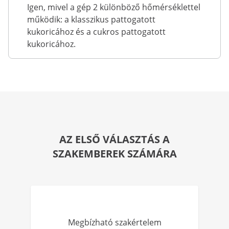
Igen, mivel a gép 2 különböző hőmérséklettel
működik: a klasszikus pattogatott
kukoricához és a cukros pattogatott
kukoricához.
AZ ELSŐ VÁLASZTÁS A
SZAKEMBEREK SZÁMÁRA
Megbízható szakértelem