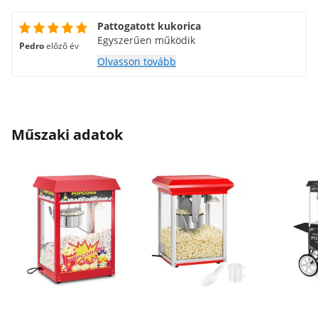
Pattogatott kukorica
Egyszerűen működik
Pedro
előző év
Olvasson tovább
Műszaki adatok