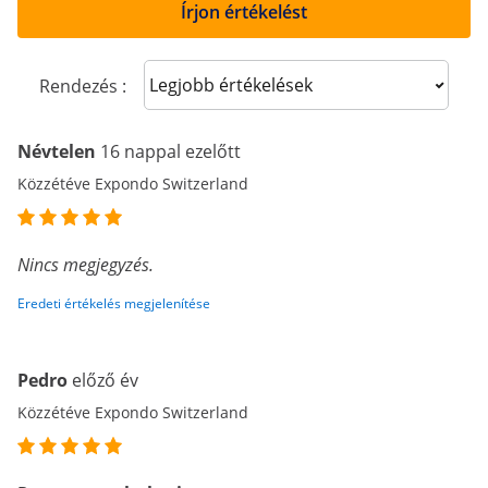
Írjon értékelést
Sort reviews
Rendezés :
Névtelen
16 nappal ezelőtt
Közzétéve Expondo Switzerland
Nincs megjegyzés.
Eredeti értékelés megjelenítése
Pedro
előző év
Közzétéve Expondo Switzerland