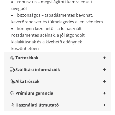
robusztus – megvilágított kamra edzett
üvegből
biztonságos – tapadásmentes bevonat,
keverőrendszer és túlmelegedés elleni védelem
könnyen kezelhető – a felhasznált
rozsdamentes acélnak, a jól átgondolt
kialakításnak és a kivehető edénynek
köszönhetően
Tartozékok
Szállítási információk
Alkatrészek
Prémium garancia
Használati útmutató