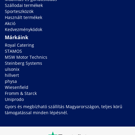
Szállodai termékek
Sporteszközök
Használt termékek
Akció
Kedvezménykódok
Márkáink
Royal Catering
STAMOS
MSW Motor Technics
Steinberg Systems
ulsonix
hillvert
physa
Wiesenfield
Fromm & Starck
Uniprodo
Gyors és megbízható szállítás Magyarországon, teljes körű
támogatással minden lépésnél.