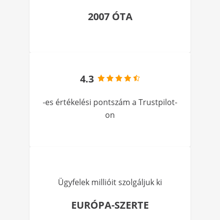
2007 ÓTA
4.3
-es értékelési pontszám a Trustpilot-
on
Ügyfelek millióit szolgáljuk ki
EURÓPA-SZERTE