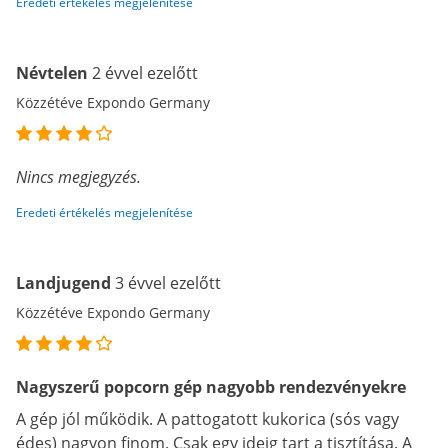
Eredeti értékelés megjelenítése
Névtelen
2 évvel ezelőtt
Közzétéve Expondo Germany
Nincs megjegyzés.
Eredeti értékelés megjelenítése
Landjugend
3 évvel ezelőtt
Közzétéve Expondo Germany
Nagyszerű popcorn gép nagyobb rendezvényekre
A gép jól működik. A pattogatott kukorica (sós vagy
édes) nagyon finom. Csak egy ideig tart a tisztítása. A