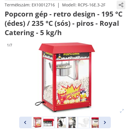
|
Termékszám:
EX10012716
Modell:
RCPS-16E.3-2F
Popcorn gép - retro design - 195 °C
(édes) / 235 °C (sós) - piros - Royal
Catering - 5 kg/h
1/7