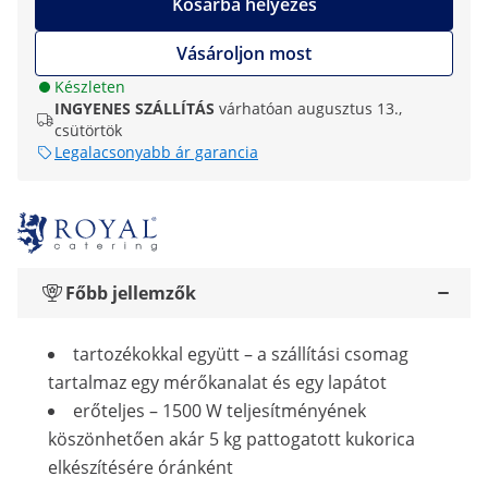
Kosárba helyezés
Vásároljon most
Készleten
INGYENES SZÁLLÍTÁS
várhatóan augusztus 13.,
csütörtök
Legalacsonyabb ár garancia
Főbb jellemzők
tartozékokkal együtt – a szállítási csomag
tartalmaz egy mérőkanalat és egy lapátot
erőteljes – 1500 W teljesítményének
köszönhetően akár 5 kg pattogatott kukorica
elkészítésére óránként