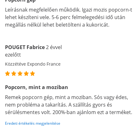
Leírásnak megfelelően működik. Igazi mozis popcorn-t
lehet készíteni vele. 5-6 perc felmelegedési idő után
megállás nélkül lehet beletölteni a kukoricát.
POUGET Fabrice
2 évvel
ezelőtt
Közzétéve Expondo France
Popcorn, mint a moziban
Remek popcorn gép, mint a moziban. Sós vagy édes,
nem probléma a takarítás. A szállítás gyors és
sérülésmentes volt. 200%-ban ajánlom ezt a terméket.
Eredeti értékelés megjelenítése