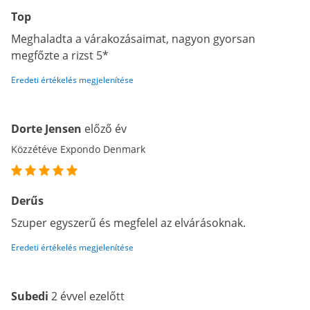
Top
Meghaladta a várakozásaimat, nagyon gyorsan
megfőzte a rizst 5*
Eredeti értékelés megjelenítése
Dorte Jensen
előző év
Közzétéve Expondo Denmark
Derűs
Szuper egyszerű és megfelel az elvárásoknak.
Eredeti értékelés megjelenítése
Subedi
2 évvel ezelőtt