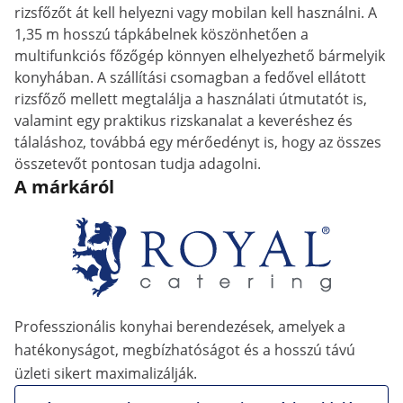
rizsfőzőt át kell helyezni vagy mobilan kell használni. A
1,35 m hosszú tápkábelnek köszönhetően a
multifunkciós főzőgép könnyen elhelyezhető bármelyik
konyhában. A szállítási csomagban a fedővel ellátott
rizsfőző mellett megtalálja a használati útmutatót is,
valamint egy praktikus rizskanalat a keveréshez és
tálaláshoz, továbbá egy mérőedényt is, hogy az összes
összetevőt pontosan tudja adagolni.
A márkáról
Professzionális konyhai berendezések, amelyek a
hatékonyságot, megbízhatóságot és a hosszú távú
üzleti sikert maximalizálják.