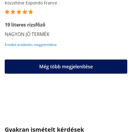
Közzétéve Expondo France
19 literes rizsfőző
NAGYON JÓ TERMÉK
Eredeti értékelés megjelenítése
Még több megjelenítése
Gyakran ismételt kérdések