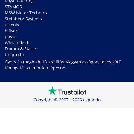
Royal Catering
STAMOS
MSW Motor Technics
Steinberg Systems
ulsonix
hillvert
physa
Wiesenfield
Fromm & Starck
Uniprodo
Gyors és megbízható szállítás Magyarországon, teljes körű
támogatással minden lépésnél.
Copyright © 2007 - 2026 expondo