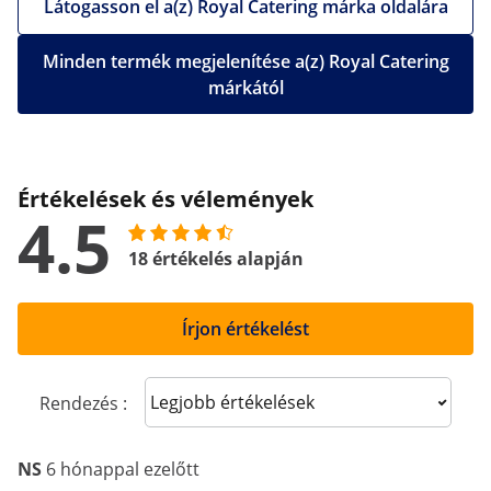
Látogasson el a(z) Royal Catering márka oldalára
Minden termék megjelenítése a(z) Royal Catering
márkától
Értékelések és vélemények
4.5
18 értékelés alapján
Írjon értékelést
Sort reviews
Rendezés :
NS
6 hónappal ezelőtt