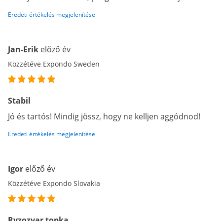
Eredeti értékelés megjelenítése
Jan-Erik
előző év
Közzétéve Expondo Sweden
Stabil
Jó és tartós! Mindig jössz, hogy ne kelljen aggódnod!
Eredeti értékelés megjelenítése
Igor
előző év
Közzétéve Expondo Slovakia
Ryzozvar topka