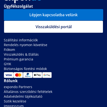
Ügyfélszolgálat
Lépjen kapcsolatba velünk
Visszaküldési portál
Szállítási információk
Rendelés nyomon követése
Fiókom
Visszaküldés & Elállás
Prémium garancia
GYIK
Biztonságos fizetési módok
Rólunk
expondo Partners
Általános szerződési feltételek
Adatvédelmi tájékoztató
Sütik kezelése
Impresszum