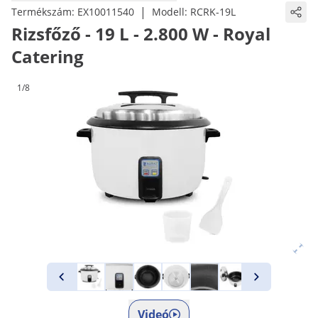
|
Termékszám:
EX10011540
Modell:
RCRK-19L
Rizsfőző - 19 L - 2.800 W - Royal
Catering
1/8
Videó