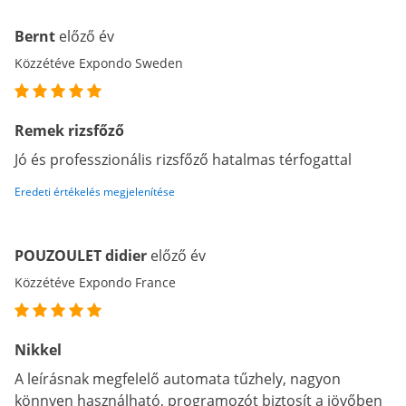
Bernt
előző év
Közzétéve Expondo Sweden
Remek rizsfőző
Jó és professzionális rizsfőző hatalmas térfogattal
Eredeti értékelés megjelenítése
POUZOULET didier
előző év
Közzétéve Expondo France
Nikkel
A leírásnak megfelelő automata tűzhely, nagyon
könnyen használható, programozót biztosít a jövőben