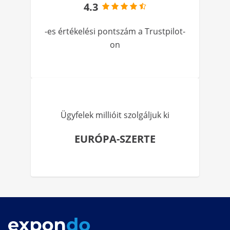
4.3
-es értékelési pontszám a Trustpilot-
on
Ügyfelek millióit szolgáljuk ki
EURÓPA-SZERTE