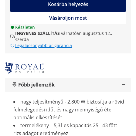
Kosárba helyezés
Vásároljon most
Készleten
INGYENES SZÁLLÍTÁS
várhatóan augusztus 12.,
szerda
Legalacsonyabb ár garancia
Főbb jellemzők
nagy teljesítményű - 2.800 W biztosítja a rövid
felmelegedési időt és nagy mennyiségű étel
optimális elkészítését
termelékeny – 5,3 l-es kapacitás 25 - 43 főtt
rizs adagot eredményez