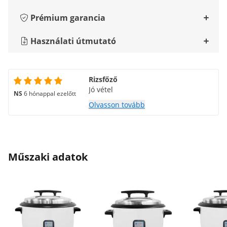
Prémium garancia
Használati útmutató
Rizsfőző
Jó vétel
NS
6 hónappal ezelőtt
Olvasson tovább
Műszaki adatok