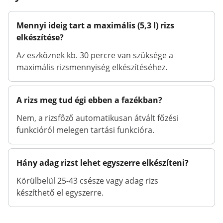
Mennyi ideig tart a maximális (5,3 l) rizs
elkészítése?
Az eszköznek kb. 30 percre van szüksége a
maximális rizsmennyiség elkészítéséhez.
A rizs meg tud égi ebben a fazékban?
Nem, a rizsfőző automatikusan átvált főzési
funkcióról melegen tartási funkcióra.
Hány adag rizst lehet egyszerre elkészíteni?
Körülbelül 25-43 csésze vagy adag rizs
készíthető el egyszerre.