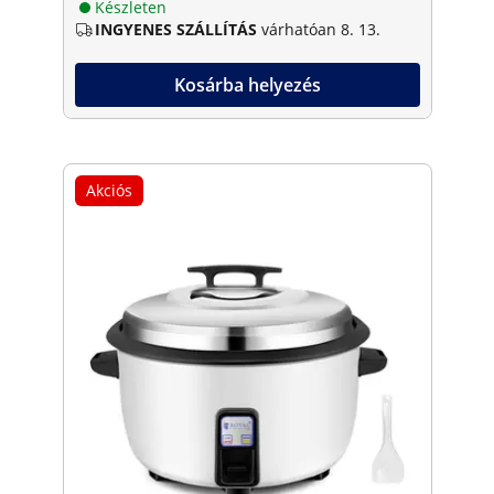
Készleten
INGYENES SZÁLLÍTÁS
várhatóan 8. 13.
Kosárba helyezés
Akciós