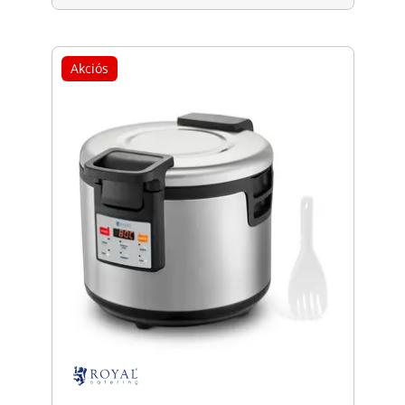
Akciós