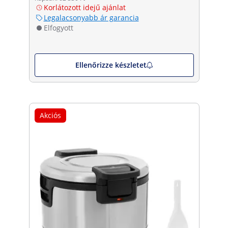
Korlátozott idejű ajánlat
Legalacsonyabb ár garancia
Elfogyott
Ellenőrizze készletet
Akciós