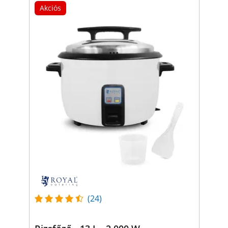
Akciós
(24)