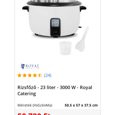
(24)
Rizsfőző - 23 liter - 3000 W - Royal
Catering
Méretek (HxSzéxMa)
50.5 x 57 x 37.5 cm