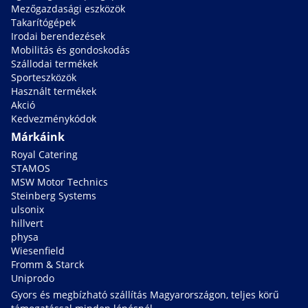
Mezőgazdasági eszközök
Takarítógépek
Irodai berendezések
Mobilitás és gondoskodás
Szállodai termékek
Sporteszközök
Használt termékek
Akció
Kedvezménykódok
Márkáink
Royal Catering
STAMOS
MSW Motor Technics
Steinberg Systems
ulsonix
hillvert
physa
Wiesenfield
Fromm & Starck
Uniprodo
Gyors és megbízható szállítás Magyarországon, teljes körű