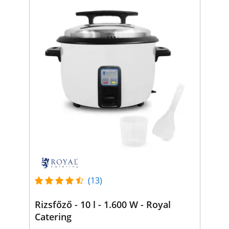
(13)
Rizsfőző - 10 l - 1.600 W - Royal
Catering