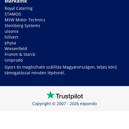
Márkáink
Royal Catering
STAMOS
MSW Motor Technics
Steinberg Systems
ulsonix
hillvert
physa
Wiesenfield
Fromm & Starck
Uniprodo
Gyors és megbízható szállítás Magyarországon, teljes körű
támogatással minden lépésnél.
Copyright © 2007 - 2026 expondo