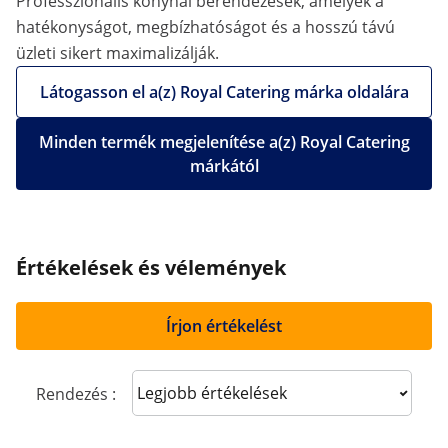
Professzionális konyhai berendezések, amelyek a
hatékonyságot, megbízhatóságot és a hosszú távú
üzleti sikert maximalizálják.
Látogasson el a(z) Royal Catering márka oldalára
Minden termék megjelenítése a(z) Royal Catering
márkától
Értékelések és vélemények
Írjon értékelést
Sort reviews
Rendezés :