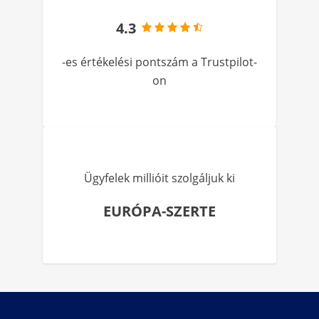
4.3
-es értékelési pontszám a Trustpilot-
on
Ügyfelek millióit szolgáljuk ki
EURÓPA-SZERTE