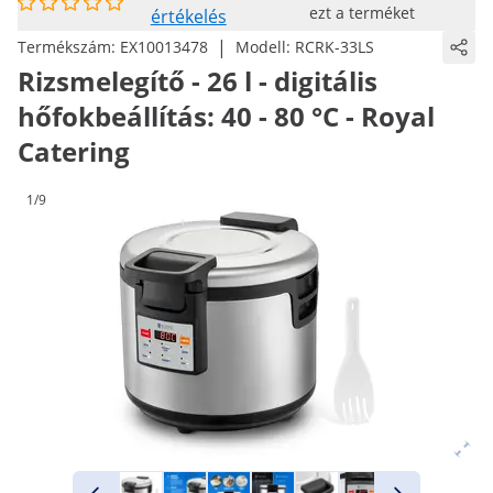
ezt a terméket
értékelés
|
Termékszám:
EX10013478
Modell:
RCRK-33LS
Rizsmelegítő - 26 l - digitális
hőfokbeállítás: 40 - 80 °C - Royal
Catering
1/9