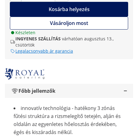
Kosárba helyezés
Vásároljon most
Készleten
INGYENES SZÁLLÍTÁS
várhatóan augusztus 13.,
csütörtök
Legalacsonyabb ár garancia
Főbb jellemzők
innovatív technológia - hatékony 3 zónás
fűtési struktúra a rizsmelegítő tetején, alján és
oldalán az egyenletes hőelosztás érdekében,
égés és kiszáradás nélkül.