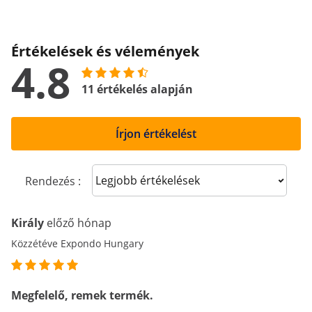
Értékelések és vélemények
4.8
11 értékelés alapján
Írjon értékelést
Sort reviews
Rendezés :
Király
előző hónap
Közzétéve Expondo Hungary
Megfelelő, remek termék.