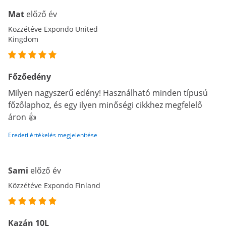
Mat
előző év
Közzétéve Expondo United
Kingdom
Főzőedény
Milyen nagyszerű edény! Használható minden típusú
főzőlaphoz, és egy ilyen minőségi cikkhez megfelelő
áron 👍
Eredeti értékelés megjelenítése
Sami
előző év
Közzétéve Expondo Finland
Kazán 10L