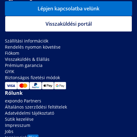
Lépjen kapcsolatba velünk
Visszaküldési portál
Szállítási információk
Rendelés nyomon követése
Fiókom
Visszaküldés & Elállás
Prémium garancia
GYIK
Biztonságos fizetési módok
Rólunk
expondo Partners
Általános szerződési feltételek
Adatvédelmi tájékoztató
Sütik kezelése
Impresszum
Jobs