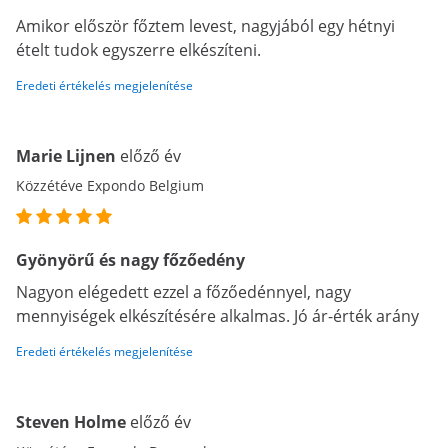
Amikor először főztem levest, nagyjából egy hétnyi
ételt tudok egyszerre elkészíteni.
Eredeti értékelés megjelenítése
Marie Lijnen
előző év
Közzétéve Expondo Belgium
Gyönyörű és nagy főzőedény
Nagyon elégedett ezzel a főzőedénnyel, nagy
mennyiségek elkészítésére alkalmas. Jó ár-érték arány
Eredeti értékelés megjelenítése
Steven Holme
előző év