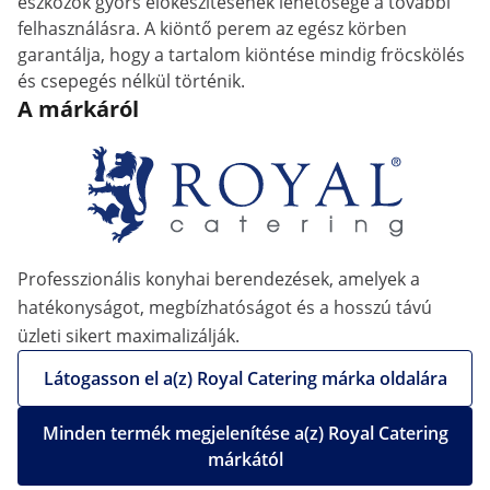
eszközök gyors előkészítésének lehetősége a további
felhasználásra. A kiöntő perem az egész körben
garantálja, hogy a tartalom kiöntése mindig fröcskölés
és csepegés nélkül történik.
A márkáról
Professzionális konyhai berendezések, amelyek a
hatékonyságot, megbízhatóságot és a hosszú távú
üzleti sikert maximalizálják.
Látogasson el a(z) Royal Catering márka oldalára
Minden termék megjelenítése a(z) Royal Catering
márkától