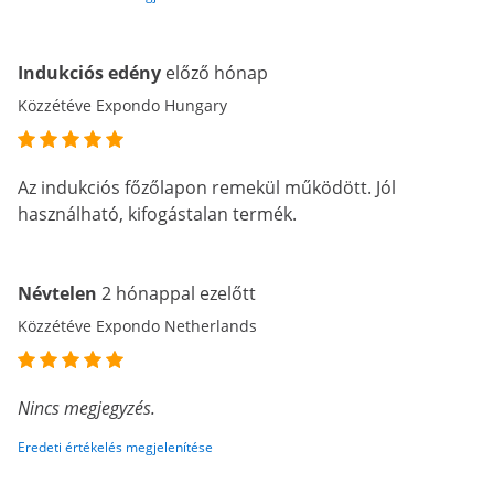
Indukciós edény
előző hónap
Közzétéve Expondo Hungary
Az indukciós főzőlapon remekül működött. Jól
használható, kifogástalan termék.
Névtelen
2 hónappal ezelőtt
Közzétéve Expondo Netherlands
Nincs megjegyzés.
Eredeti értékelés megjelenítése