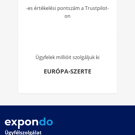
-es értékelési pontszám a Trustpilot-
on
Ügyfelek millióit szolgáljuk ki
EURÓPA-SZERTE
Ügyfélszolgálat