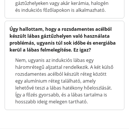
gáztűzhelyeken vagy akár kerámia, halogén
és indukciós főzőlapokon is alkalmazható.
Úgy hallottam, hogy a rozsdamentes acélból
készült lábas gáztűzhelyen való használata
problémás, ugyanis túl sok időbe és energiába
kerül a lábas felmelegítése. Ez igaz?
Nem, ugyanis az indukciós lábas egy
háromrétegű aljzattal rendelkezik. A két külső
rozsdamentes acélból készült réteg között
egy alumínium réteg található, amely
lehetővé teszi a lábas hatékony hőeloszlását.
Így a főzés gyorsabb, és a lábas tartalma is
hosszabb ideig melegen tartható.