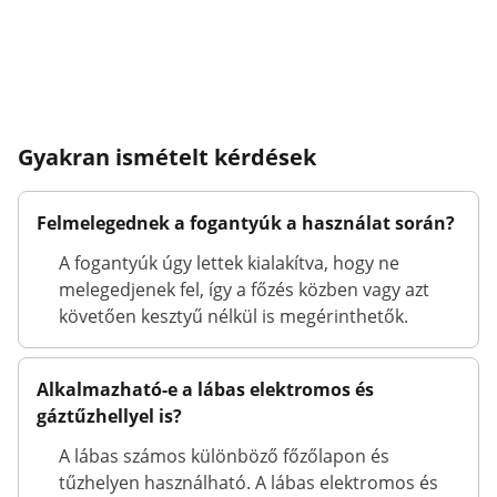
Gyakran ismételt kérdések
Felmelegednek a fogantyúk a használat során?
A fogantyúk úgy lettek kialakítva, hogy ne
melegedjenek fel, így a főzés közben vagy azt
követően kesztyű nélkül is megérinthetők.
Alkalmazható-e a lábas elektromos és
gáztűzhellyel is?
A lábas számos különböző főzőlapon és
tűzhelyen használható. A lábas elektromos és