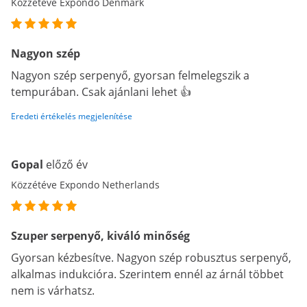
Közzétéve Expondo Denmark
Nagyon szép
Nagyon szép serpenyő, gyorsan felmelegszik a
tempurában. Csak ajánlani lehet 👍
Eredeti értékelés megjelenítése
Gopal
előző év
Közzétéve Expondo Netherlands
Szuper serpenyő, kiváló minőség
Gyorsan kézbesítve. Nagyon szép robusztus serpenyő,
alkalmas indukcióra. Szerintem ennél az árnál többet
nem is várhatsz.