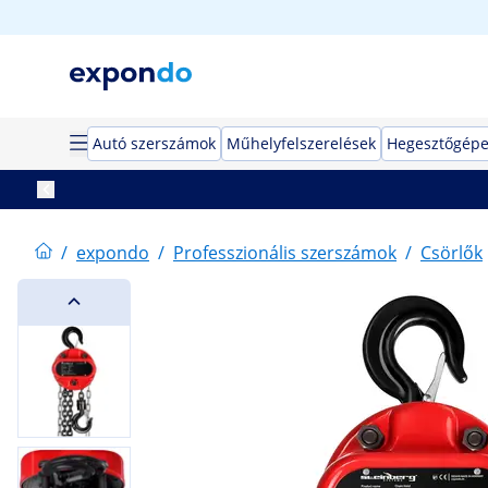
Autó szerszámok
Műhelyfelszerelések
Hegesztőgép
/
expondo
/
Professzionális szerszámok
/
Csörlők