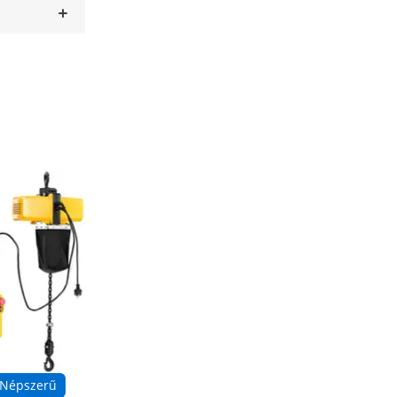
Népszerű