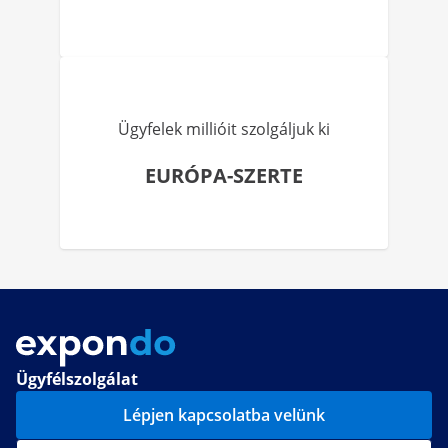
Ügyfelek millióit szolgáljuk ki
EURÓPA-SZERTE
Ügyfélszolgálat
Lépjen kapcsolatba velünk