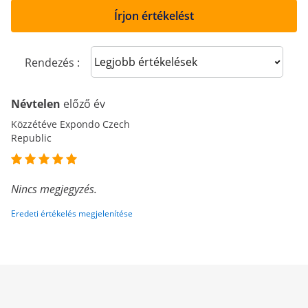
Írjon értékelést
Sort reviews
Rendezés :
Névtelen
előző év
Közzétéve Expondo Czech
Republic
Nincs megjegyzés.
Eredeti értékelés megjelenítése