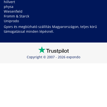
hillvert
physa
Wiesenfield
Fromm & Starck
Uniprodo
Gyors és megbízható szállítás Magyarországon, teljes körű
támogatással minden lépésnél.
Copyright © 2007 - 2026 expondo