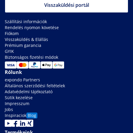
Visszaküldési portál
Szállítási információk
Rendelés nyomon követése
Fiókom
Visszaküldés & Elállás
Prémium garancia
GYIK
Biztonságos fizetési módok
Rólunk
expondo Partners
Általános szerződési feltételek
Adatvédelmi tájékoztató
Sütik kezelése
Impresszum
Jobs
Inspiraciok
Blog
Termékeink