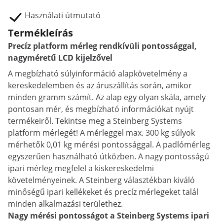
Használati útmutató
Termékleírás
Precíz platform mérleg rendkívüli pontossággal,
nagyméretű LCD kijelzővel
A megbízható súlyinformáció alapkövetelmény a
kereskedelemben és az áruszállítás során, amikor
minden gramm számít. Az alap egy olyan skála, amely
pontosan mér, és megbízható információkat nyújt
termékeiről. Tekintse meg a Steinberg Systems
platform mérlegét! A mérleggel max. 300 kg súlyok
mérhetők 0,01 kg mérési pontossággal. A padlómérleg
egyszerűen használható útközben. A nagy pontosságú
ipari mérleg megfelel a kiskereskedelmi
követelményeinek. A Steinberg választékban kiváló
minőségű ipari kellékeket és precíz mérlegeket talál
minden alkalmazási területhez.
Nagy mérési pontosságot a Steinberg Systems ipari