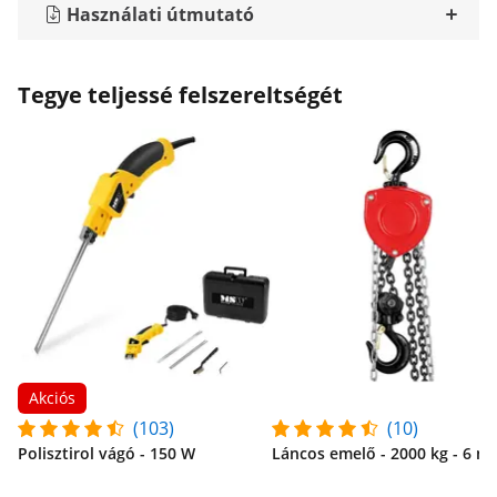
Használati útmutató
Tegye teljessé felszereltségét
Akciós
(103)
(10)
Polisztirol vágó - 150 W
Láncos emelő - 2000 kg - 6 m