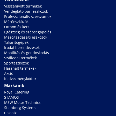
Visszahívott termékek
Vendéglátóipari eszközök
Professzionális szerszámok
Mérőeszközök
Otthon és kert
Egészség és szépségápolás
Mezőgazdasági eszközök
Takarítógépek
Irodai berendezések
Mobilitás és gondoskodás
Szállodai termékek
Sporteszközök
Használt termékek
Akció
Kedvezménykódok
Márkáink
Royal Catering
STAMOS
MSW Motor Technics
Steinberg Systems
ulsonix