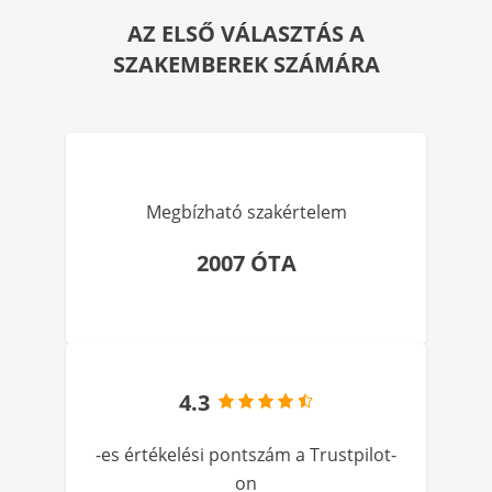
AZ ELSŐ VÁLASZTÁS A
SZAKEMBEREK SZÁMÁRA
Megbízható szakértelem
2007 ÓTA
4.3
-es értékelési pontszám a Trustpilot-
on