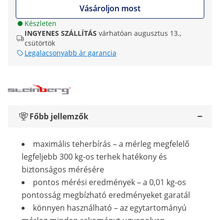
Vásároljon most
Készleten
INGYENES SZÁLLÍTÁS
várhatóan augusztus 13.,
csütörtök
Legalacsonyabb ár garancia
Főbb jellemzők
maximális teherbírás – a mérleg megfelelő
legfeljebb 300 kg-os terhek hatékony és
biztonságos mérésére
pontos mérési eredmények – a 0,01 kg-os
pontosság megbízható eredményeket garatál
könnyen használható – az egytartományú