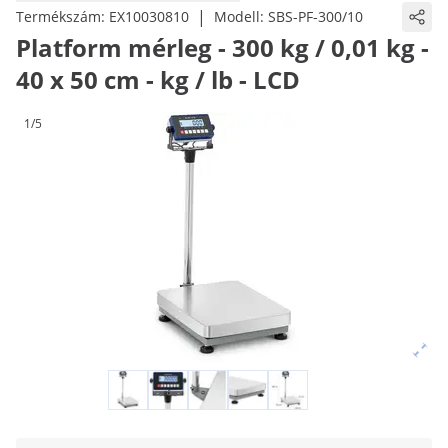
|
Termékszám:
EX10030810
Modell:
SBS-PF-300/10
Platform mérleg - 300 kg / 0,01 kg -
40 x 50 cm - kg / lb - LCD
1/5