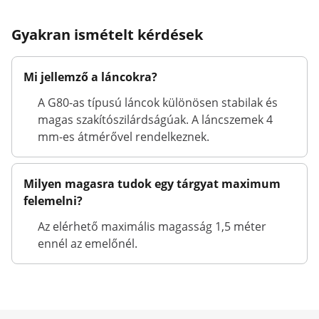
Gyakran ismételt kérdések
Mi jellemző a láncokra?
A G80-as típusú láncok különösen stabilak és
magas szakítószilárdságúak. A láncszemek 4
mm-es átmérővel rendelkeznek.
Milyen magasra tudok egy tárgyat maximum
felemelni?
Az elérhető maximális magasság 1,5 méter
ennél az emelőnél.