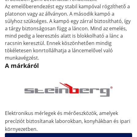
Az emelőberendezést egy stabil kampóval rögzíthető a
platonon vagy az állványon. A második kampó a
súlyhoz szükséges. A kampó egy zárral biztosítható, így
a tárgy biztonságosan függ a láncon. Mind az emelés,
mind pedig a leeresztés alatt is blokkolható a lánc a
racsnin keresztül. Ennek köszönhetően mindig
tökéletesen konrtollálhatja a láncemelővel való
munkavégzést.
A márkáról
Elektronikus mérlegek és mérőeszközök, amelyek
precíziót biztosítanak laborokban, konyhákban és ipari
környezetben.