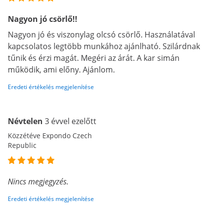
Nagyon jó csörlő!!
Nagyon jó és viszonylag olcsó csörlő. Használatával
kapcsolatos legtöbb munkához ajánlható. Szilárdnak
tűnik és érzi magát. Megéri az árát. A kar simán
működik, ami előny. Ajánlom.
Eredeti értékelés megjelenítése
Névtelen
3 évvel ezelőtt
Közzétéve Expondo Czech
Republic
Nincs megjegyzés.
Eredeti értékelés megjelenítése