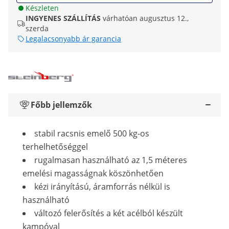
Készleten
INGYENES SZÁLLÍTÁS
várhatóan augusztus 12.,
szerda
Legalacsonyabb ár garancia
Főbb jellemzők
stabil racsnis emelő 500 kg-os
terhelhetőséggel
rugalmasan használható az 1,5 méteres
emelési magasságnak köszönhetően
kézi irányítású, áramforrás nélkül is
használható
változó felerősítés a két acélból készült
kampóval