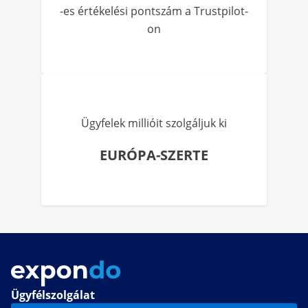
-es értékelési pontszám a Trustpilot-
on
Ügyfelek millióit szolgáljuk ki
EURÓPA-SZERTE
Ügyfélszolgálat