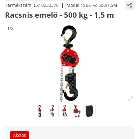
|
Termékszám:
EX10030376
Modell:
SBS-FZ 500/1,5M
Racsnis emelő - 500 kg - 1,5 m
1/5
Akciós