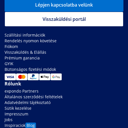
Lépjen kapcsolatba velünk
Visszaküldési portál
Szállítási információk
Rendelés nyomon követése
Fiókom
Visszaküldés & Elállás
Prémium garancia
GYIK
Biztonságos fizetési módok
Rólunk
expondo Partners
Általános szerződési feltételek
Adatvédelmi tájékoztató
Sütik kezelése
Impresszum
Jobs
Inspiraciok
Blog