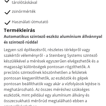
tárolótáskával
zsinórmérték
Használati útmutató
Termékleírás
Automatikus szintező eszköz alumínium állvánnyal
és szintező rúddal
Legyen szó építkezésről, részletes térképről vagy
szakértői véleményről - a Steinberg Systems szintező
készülékével a mérések egyszerűen elvégezhetők és a
magassági különbségek pontosan rögzíthetők. A
precíziós szintezőnek köszönhetően a felületek
pontosan kiegyenlíthetők, az eszközök és gépek
pontosan beállíthatók vagy akár a vízfolyások lejtése is
meghatározható. Az összes méréshez szükséges
eszközök, mint például egy alumínium állvány és
összecsukható mérőrúd megtalálható ebben a