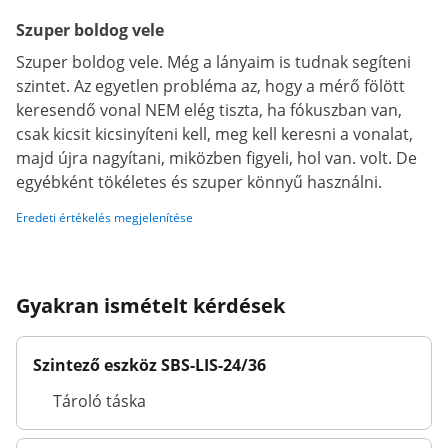
Szuper boldog vele
Szuper boldog vele. Még a lányaim is tudnak segíteni
szintet. Az egyetlen probléma az, hogy a mérő fölött
keresendő vonal NEM elég tiszta, ha fókuszban van,
csak kicsit kicsinyíteni kell, meg kell keresni a vonalat,
majd újra nagyítani, miközben figyeli, hol van. volt. De
egyébként tökéletes és szuper könnyű használni.
Eredeti értékelés megjelenítése
Gyakran ismételt kérdések
Szintező eszköz SBS-LIS-24/36
Tároló táska