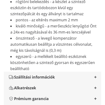
rögtöni belekezdés - a készlet a szintező
eszközön és tartódobozon kívül egy
szintezőpálcát és egy állványt is tartalmaz
pontos - az eltérés maximum 2 mm
kiváló minőségű - a merőeszköz lenyűgözi Önt
a 24x-es nagyításával és 36 mm-es lencséjével
önszintező - a levegő kompenzátor
automatikusan beállítja a vízszintes célvonalat,
még kis távolságnál is (0,3 m)
egyszerű - a mellékelt beállító eszköznek
köszönhetően a szintező gyorsan és egyszerűen
beállítható
Szállítási információk
Alkatrészek
Prémium garancia