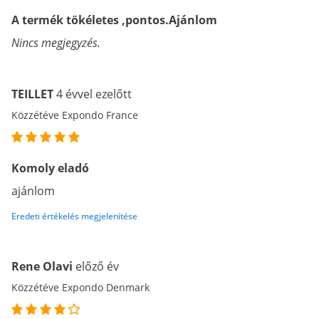
A termék tökéletes ,pontos.Ajánlom
Nincs megjegyzés.
TEILLET
4 évvel ezelőtt
Közzétéve Expondo France
Komoly eladó
ajánlom
Eredeti értékelés megjelenítése
Rene Olavi
előző év
Közzétéve Expondo Denmark