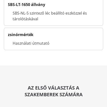
SBS-LT-1650 állvány
SBS-NL-5 szintező léc beállító eszközzel és
tárolótáskával
zsinórmérték
Használati útmutató
AZ ELSŐ VÁLASZTÁS A
SZAKEMBEREK SZÁMÁRA