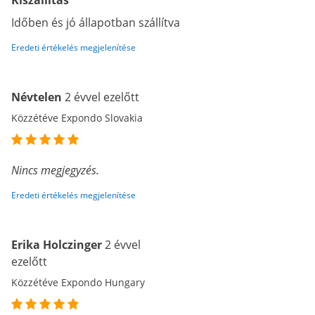
Kiszállítás
Időben és jó állapotban szállítva
Eredeti értékelés megjelenítése
Névtelen
2 évvel ezelőtt
Közzétéve Expondo Slovakia
Nincs megjegyzés.
Eredeti értékelés megjelenítése
Erika Holczinger
2 évvel
ezelőtt
Közzétéve Expondo Hungary