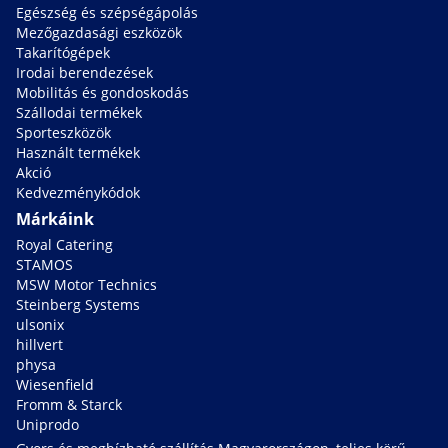
Egészség és szépségápolás
Mezőgazdasági eszközök
Takarítógépek
Irodai berendezések
Mobilitás és gondoskodás
Szállodai termékek
Sporteszközök
Használt termékek
Akció
Kedvezménykódok
Márkáink
Royal Catering
STAMOS
MSW Motor Technics
Steinberg Systems
ulsonix
hillvert
physa
Wiesenfield
Fromm & Starck
Uniprodo