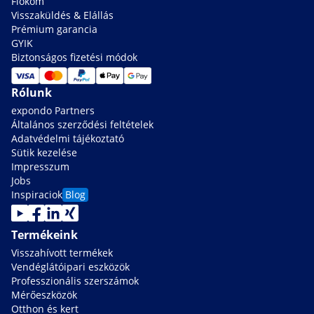
Fiókom
Visszaküldés & Elállás
Prémium garancia
GYIK
Biztonságos fizetési módok
Rólunk
expondo Partners
Általános szerződési feltételek
Adatvédelmi tájékoztató
Sütik kezelése
Impresszum
Jobs
Inspiraciok
Blog
Termékeink
Visszahívott termékek
Vendéglátóipari eszközök
Professzionális szerszámok
Mérőeszközök
Otthon és kert