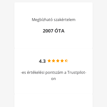
Megbízható szakértelem
2007 ÓTA
4.3
-es értékelési pontszám a Trustpilot-
on