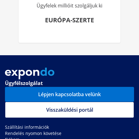
Ügyfelek millióit szolgáljuk ki
EURÓPA-SZERTE
Ügyfélszolgálat
Lépjen kapcsolatba velünk
Visszaküldési portál
Szállítási információk
Rendelés nyomon követése