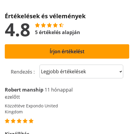
Értékelések és vélemények
4.8
5 értékelés alapján
Írjon értékelést
Sort reviews
Rendezés :
Robert manship
11 hónappal
ezelőtt
Közzétéve Expondo United
Kingdom