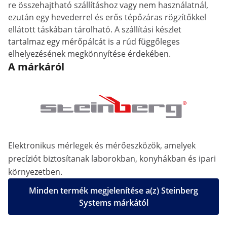
re összehajtható szállításhoz vagy nem használatnál,
ezután egy hevederrel és erős tépőzáras rögzítőkkel
ellátott táskában tárolható. A szállítási készlet
tartalmaz egy mérőpálcát is a rúd függőleges
elhelyezésének megkönnyítése érdekében.
A márkáról
Elektronikus mérlegek és mérőeszközök, amelyek
precíziót biztosítanak laborokban, konyhákban és ipari
környezetben.
Minden termék megjelenítése a(z) Steinberg
Systems márkától