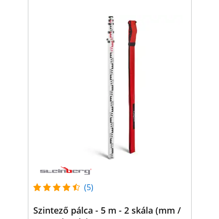
(5)
Szintező pálca - 5 m - 2 skála (mm /