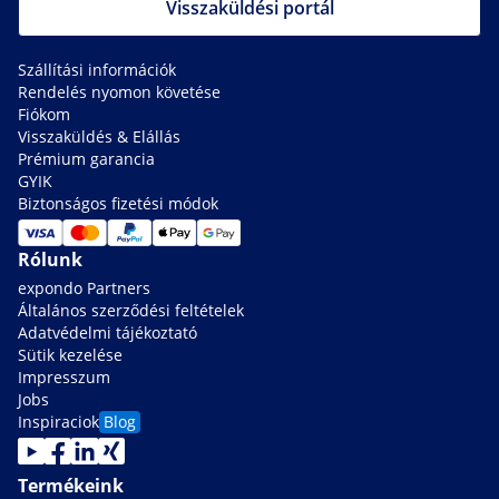
Visszaküldési portál
Szállítási információk
Rendelés nyomon követése
Fiókom
Visszaküldés & Elállás
Prémium garancia
GYIK
Biztonságos fizetési módok
Rólunk
expondo Partners
Általános szerződési feltételek
Adatvédelmi tájékoztató
Sütik kezelése
Impresszum
Jobs
Inspiraciok
Blog
Termékeink