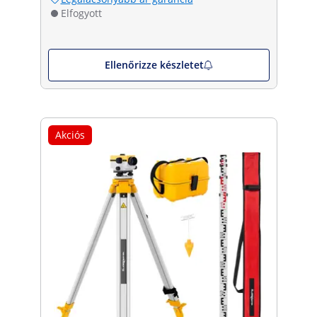
Elfogyott
Ellenőrizze készletet
Akciós