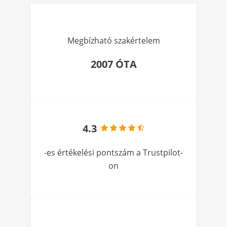
Megbízható szakértelem
2007 ÓTA
4.3
-es értékelési pontszám a Trustpilot-
on