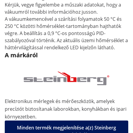
Kérjük, vegye figyelembe a műszaki adatokat, hogy a
vákuumról további információhoz jusson.
A vákuumkemencével a szárítási folyamatok 50 °C és
250 °C közötti hőmérséklet-tartományban hajthatók
végre. A beállítás a 0,9 °C-os pontosságú PID-
szabályozóval történik. Az aktuális üzemi hőmérséklet a
háttérvilágítással rendelkező LED kijelzőn látható.
A márkáról
Elektronikus mérlegek és mérőeszközök, amelyek
precíziót biztosítanak laborokban, konyhákban és ipari
környezetben.
Minden termék megjelenítése a(z) Steinberg