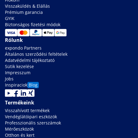
Visszaküldés & Elállás
Prémium garancia
GYIK
Biztonságos fizetési módok
Rólunk
expondo Partners
Általános szerződési feltételek
Adatvédelmi tájékoztató
Sütik kezelése
Impresszum
Jobs
Inspiraciok
Blog
Termékeink
Visszahívott termékek
Vendéglátóipari eszközök
Professzionális szerszámok
Mérőeszközök
Otthon és kert