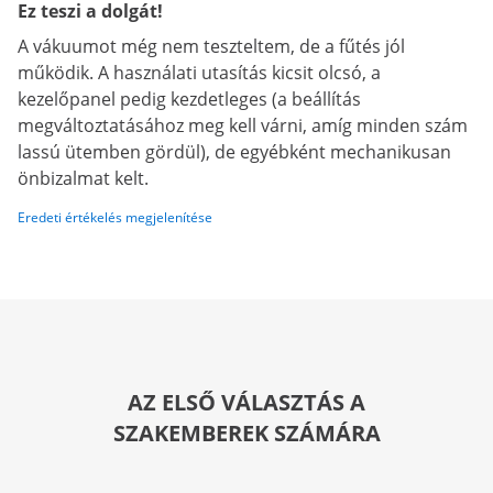
Ez teszi a dolgát!
A vákuumot még nem teszteltem, de a fűtés jól
működik. A használati utasítás kicsit olcsó, a
kezelőpanel pedig kezdetleges (a beállítás
megváltoztatásához meg kell várni, amíg minden szám
lassú ütemben gördül), de egyébként mechanikusan
önbizalmat kelt.
Eredeti értékelés megjelenítése
AZ ELSŐ VÁLASZTÁS A
SZAKEMBEREK SZÁMÁRA