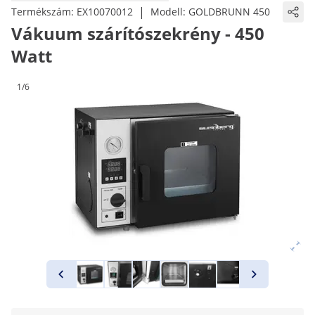
|
Termékszám:
EX10070012
Modell:
GOLDBRUNN 450
Vákuum szárítószekrény - 450
Watt
1/6