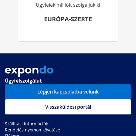
Ügyfelek millióit szolgáljuk ki
EURÓPA-SZERTE
Ügyfélszolgálat
Lépjen kapcsolatba velünk
Visszaküldési portál
Szállítási információk
Rendelés nyomon követése
Fiókom