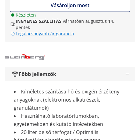
Vásároljon most
Készleten
INGYENES SZÁLLÍTÁS
várhatóan augusztus 14.,
péntek
Legalacsonyabb ár garancia
Főbb jellemzők
Kíméletes szárítása hő és oxigén érzékeny
anyagoknak (elektromos alkatrészek,
granulátumok)
Használható laboratóriumokban,
egyetemekben és kutató intézetekben
20 liter belső térfogat / Optimális