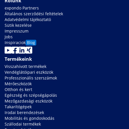
Rólunk
expondo Partners
Általános szerződési feltételek
Adatvédelmi tájékoztató
Sütik kezelése
Impresszum
Jobs
Inspiraciok
Blog
Termékeink
Visszahívott termékek
Vendéglátóipari eszközök
Professzionális szerszámok
Mérőeszközök
Otthon és kert
Egészség és szépségápolás
Mezőgazdasági eszközök
Takarítógépek
Irodai berendezések
Mobilitás és gondoskodás
Szállodai termékek