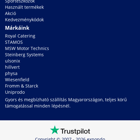
Sporteszközök
Használt termékek
Akció
Kedvezménykódok
Márkáink
Royal Catering
STAMOS
MSW Motor Technics
Steinberg Systems
ulsonix
hillvert
physa
Wiesenfield
Fromm & Starck
Uniprodo
Gyors és megbízható szállítás Magyarországon, teljes körű
támogatással minden lépésnél.
Copyright © 2007 - 2026 expondo