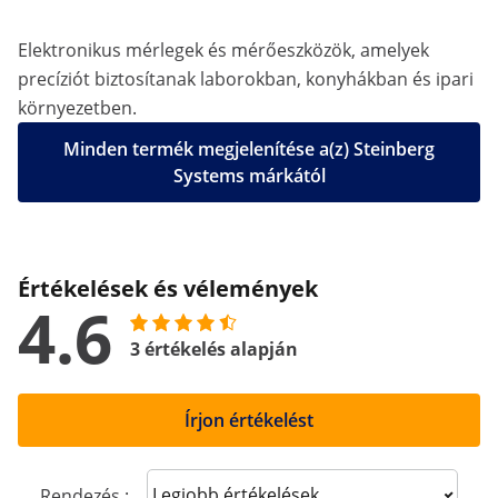
Elektronikus mérlegek és mérőeszközök, amelyek
precíziót biztosítanak laborokban, konyhákban és ipari
környezetben.
Minden termék megjelenítése a(z) Steinberg
Systems márkától
Értékelések és vélemények
4.6
3 értékelés alapján
Írjon értékelést
Sort reviews
Rendezés :