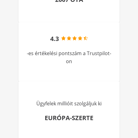
4.3
-es értékelési pontszám a Trustpilot-
on
Ügyfelek millióit szolgáljuk ki
EURÓPA-SZERTE