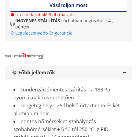
Vásároljon most
Utolsó darabok! 8 db maradt.
INGYENES SZÁLLÍTÁS
várhatóan augusztus 14.,
péntek
Legalacsonyabb ár garancia
Főbb jellemzők
kondenzációmentes szárítás – a 133 Pa
nyomásnak köszönhetően
rengeteg hely – 25 l belső űrtartalom és két
alumínium polc
pontos hőmérséklet-szabályozás –
szobahőmérséklet + 5 °C-tól 250 °C-ig PID-