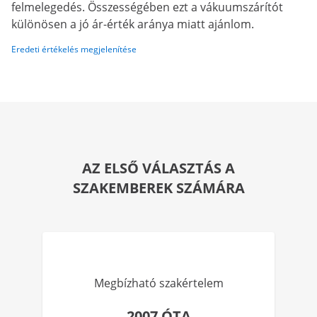
felmelegedés. Összességében ezt a vákuumszárítót
különösen a jó ár-érték aránya miatt ajánlom.
Eredeti értékelés megjelenítése
AZ ELSŐ VÁLASZTÁS A
SZAKEMBEREK SZÁMÁRA
Megbízható szakértelem
2007 ÓTA