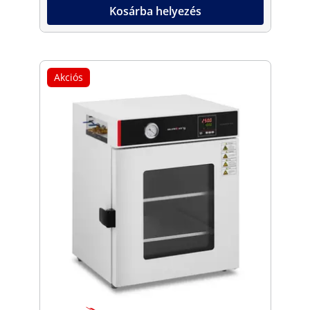
Kosárba helyezés
Akciós