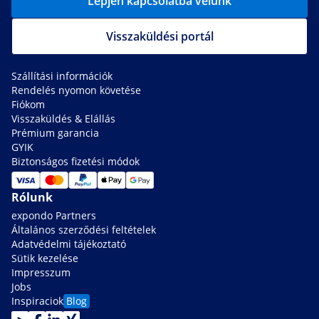
Lépjen kapcsolatba velünk
Visszaküldési portál
Szállítási információk
Rendelés nyomon követése
Fiókom
Visszaküldés & Elállás
Prémium garancia
GYIK
Biztonságos fizetési módok
Rólunk
expondo Partners
Általános szerződési feltételek
Adatvédelmi tájékoztató
Sütik kezelése
Impresszum
Jobs
Inspiraciok
Blog