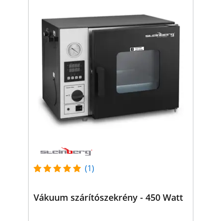
(1)
Vákuum szárítószekrény - 450 Watt