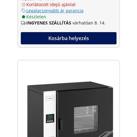
Korlátozott idejű ajánlat
Legalacsonyabb ár garancia
Készleten
INGYENES SZÁLLÍTÁS
várhatóan 8. 14.
Kosárba helyezés