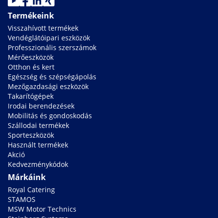
Termékeink
Visszahívott termékek
Vendéglátóipari eszközök
Professzionális szerszámok
Mérőeszközök
Otthon és kert
Egészség és szépségápolás
Mezőgazdasági eszközök
Takarítógépek
Irodai berendezések
Mobilitás és gondoskodás
Szállodai termékek
Sporteszközök
Használt termékek
Akció
Kedvezménykódok
Márkáink
Royal Catering
STAMOS
MSW Motor Technics