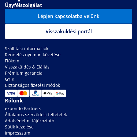
Ügyfélszolgálat
Lépjen kapcsolatba velünk
Visszaküldési portál
Szállítási információk
Rendelés nyomon követése
Fiókom
Visszaküldés & Elállás
Prémium garancia
GYIK
Biztonságos fizetési módok
Rólunk
expondo Partners
Általános szerződési feltételek
Adatvédelmi tájékoztató
Sütik kezelése
Impresszum