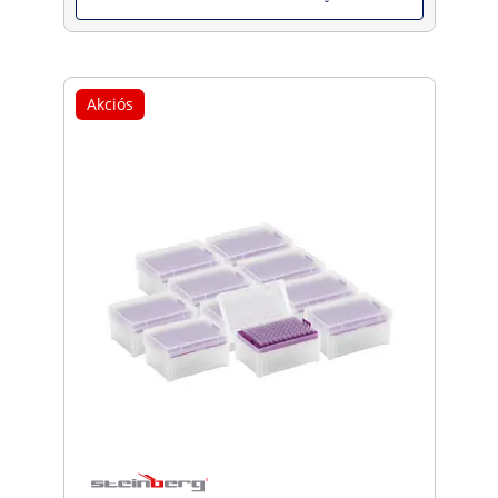
Akciós