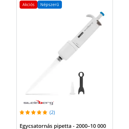
Akciós
Népszerű
(2)
Egycsatornás pipetta - 2000–10 000