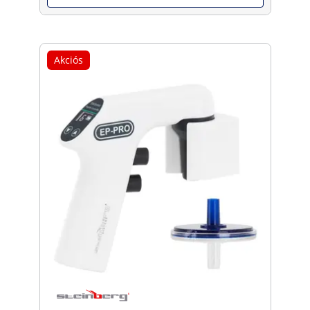
Akciós