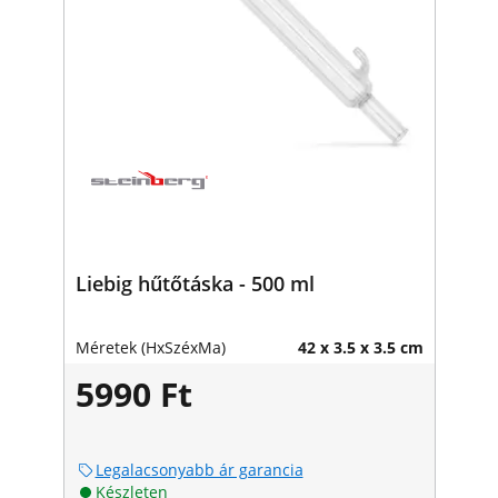
Liebig hűtőtáska - 500 ml
Méretek (HxSzéxMa)
42 x 3.5 x 3.5 cm
5990 Ft
Legalacsonyabb ár garancia
Készleten