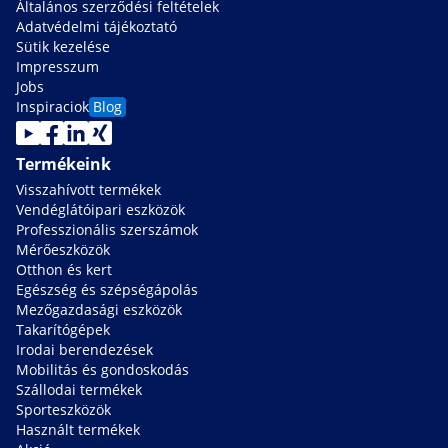
Általános szerződési feltételek
Adatvédelmi tájékoztató
Sütik kezelése
Impresszum
Jobs
Inspiraciok
Blog
Termékeink
Visszahívott termékek
Vendéglátóipari eszközök
Professzionális szerszámok
Mérőeszközök
Otthon és kert
Egészség és szépségápolás
Mezőgazdasági eszközök
Takarítógépek
Irodai berendezések
Mobilitás és gondoskodás
Szállodai termékek
Sporteszközök
Használt termékek