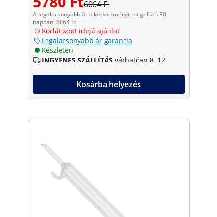
5780 Ft
6064 Ft
A legalacsonyabb ár a kedvezményt megelőző 30
napban: 6064 Ft
Korlátozott idejű ajánlat
Legalacsonyabb ár garancia
Készleten
INGYENES SZÁLLÍTÁS
várhatóan 8. 12.
Kosárba helyezés