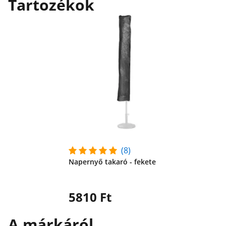
Tartozékok
(8)
Napernyő takaró - fekete
5810 Ft
A márkáról