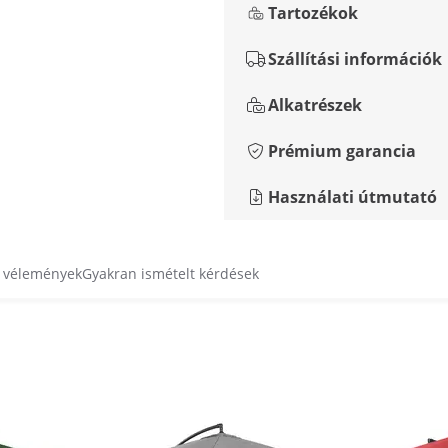
Tartozékok
Szállítási információk
Alkatrészek
Prémium garancia
Használati útmutató
s vélemények
Gyakran ismételt kérdések