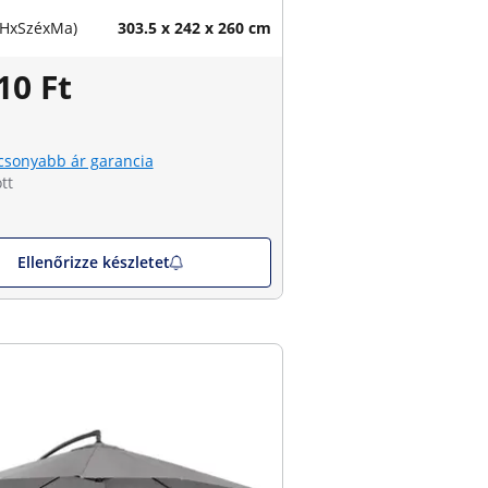
(HxSzéxMa)
303.5 x 242 x 260 cm
10 Ft
csonyabb ár garancia
tt
Ellenőrizze készletet