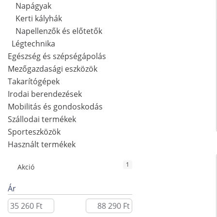
Napágyak
Kerti kályhák
Napellenzők és előtetők
Légtechnika
Egészség és szépségápolás
Mezőgazdasági eszközök
Takarítógépek
Irodai berendezések
Mobilitás és gondoskodás
Szállodai termékek
Sporteszközök
Használt termékek
1
Akció
Ár