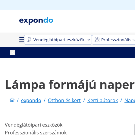
Vendéglátóipari eszközök
Professzionális 
Lámpa formájú nape
/
expondo
/
Otthon és kert
/
Kerti bútorok
/
Nap
Vendéglátóipari eszközök
Professzionális szerszámok