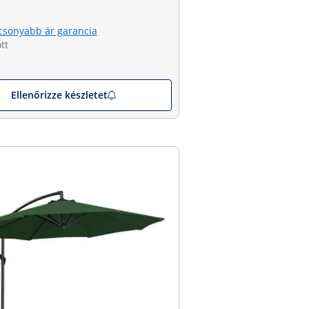
csonyabb ár garancia
tt
Ellenőrizze készletet