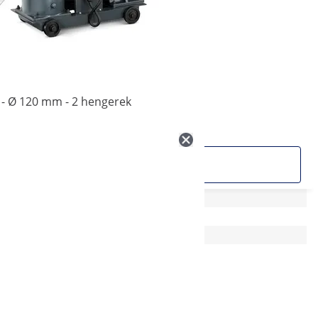
h - Ø 120 mm - 2 hengerek
Termék megtekintése