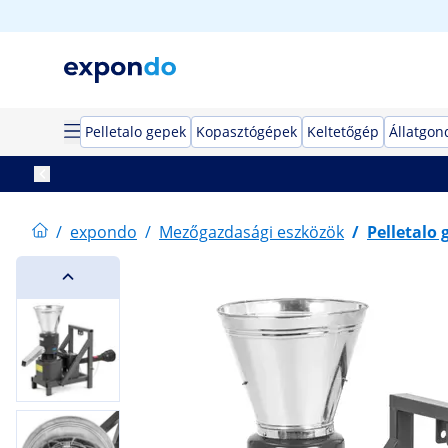
Pelletalo gepek
Kopasztógépek
Keltetőgép
Állatgon
/
expondo
/
Mezőgazdasági eszközök
/
Pelletalo 