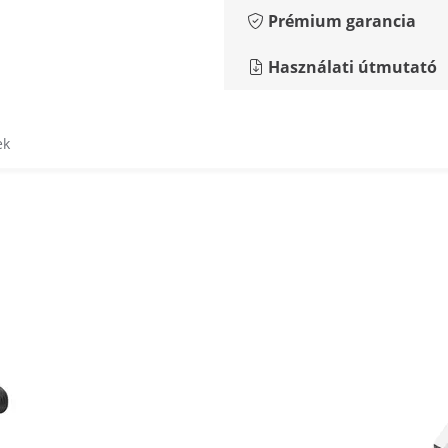
Prémium garancia
Használati útmutató
ek