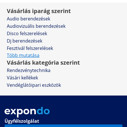
Vásárlás iparág szerint
Audio berendezések
Audiovizuális berendezések
Disco felszerelések
Dj berendezések
Fesztivál felszerelések
Több mutatása
Vásárlás kategória szerint
Rendezvénytechnika
Vásári kellékek
Vendéglátóipari eszközök
Ügyfélszolgálat