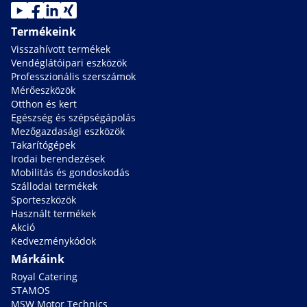
Termékeink
Visszahívott termékek
Vendéglátóipari eszközök
Professzionális szerszámok
Mérőeszközök
Otthon és kert
Egészség és szépségápolás
Mezőgazdasági eszközök
Takarítógépek
Irodai berendezések
Mobilitás és gondoskodás
Szállodai termékek
Sporteszközök
Használt termékek
Akció
Kedvezménykódok
Márkáink
Royal Catering
STAMOS
MSW Motor Technics