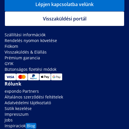
Lépjen kapcsolatba velünk
Visszaküldési portál
Szállítási információk
Rendelés nyomon követése
Fiókom
Visszaküldés & Elállás
Prémium garancia
GYIK
Biztonságos fizetési módok
Rólunk
expondo Partners
Általános szerződési feltételek
Adatvédelmi tájékoztató
Sütik kezelése
Impresszum
Jobs
Inspiraciok
Blog