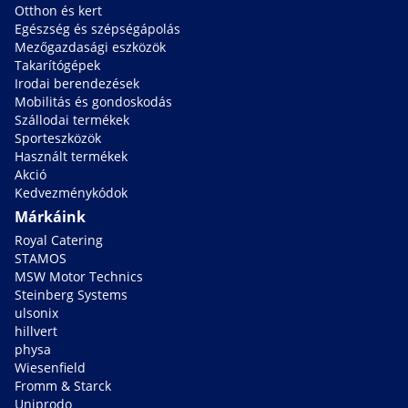
Otthon és kert
Egészség és szépségápolás
Mezőgazdasági eszközök
Takarítógépek
Irodai berendezések
Mobilitás és gondoskodás
Szállodai termékek
Sporteszközök
Használt termékek
Akció
Kedvezménykódok
Márkáink
Royal Catering
STAMOS
MSW Motor Technics
Steinberg Systems
ulsonix
hillvert
physa
Wiesenfield
Fromm & Starck
Uniprodo