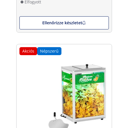
Elfogyott
Ellenőrizze készletet
Akciós
Népszerű