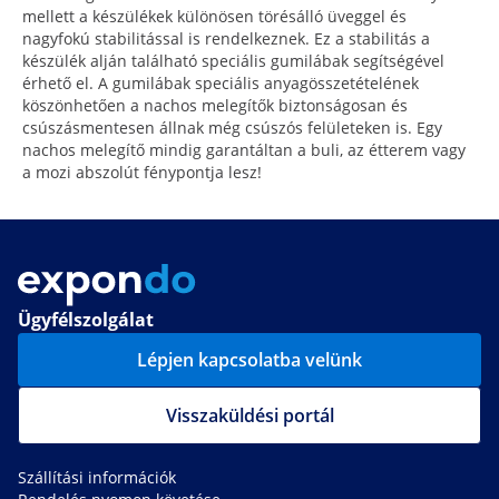
mellett a készülékek különösen törésálló üveggel és
nagyfokú stabilitással is rendelkeznek. Ez a stabilitás a
készülék alján található speciális gumilábak segítségével
érhető el. A gumilábak speciális anyagösszetételének
köszönhetően a nachos melegítők biztonságosan és
csúszásmentesen állnak még csúszós felületeken is. Egy
nachos melegítő mindig garantáltan a buli, az étterem vagy
a mozi abszolút fénypontja lesz!
Ügyfélszolgálat
Lépjen kapcsolatba velünk
Visszaküldési portál
Szállítási információk