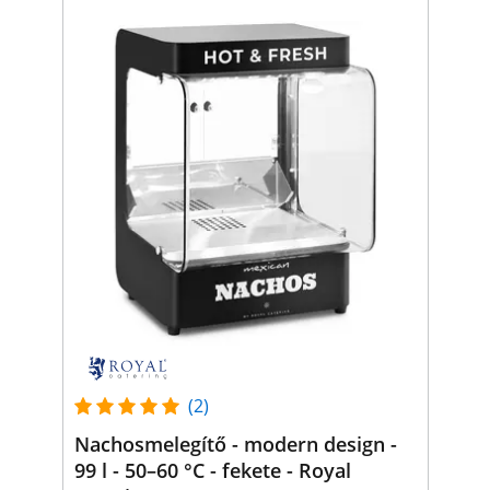
(2)
Nachosmelegítő - modern design -
99 l - 50–60 °C - fekete - Royal