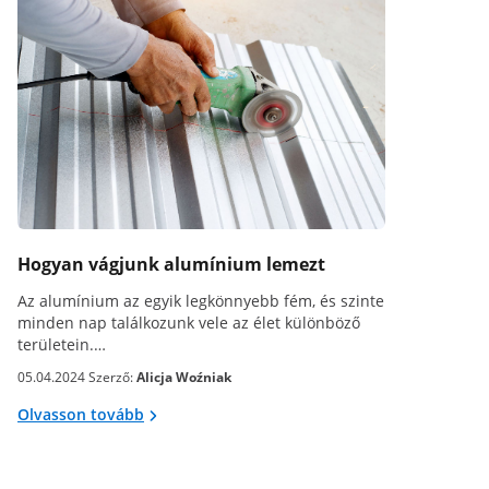
Hogyan vágjunk alumínium lemezt
Az alumínium az egyik legkönnyebb fém, és szinte
minden nap találkozunk vele az élet különböző
területein.…
05.04.2024 Szerző:
Alicja Woźniak
Olvasson tovább