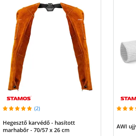
(2)
Hegesztő karvédő - hasított
AWI ujj
marhabőr - 70/57 x 26 cm