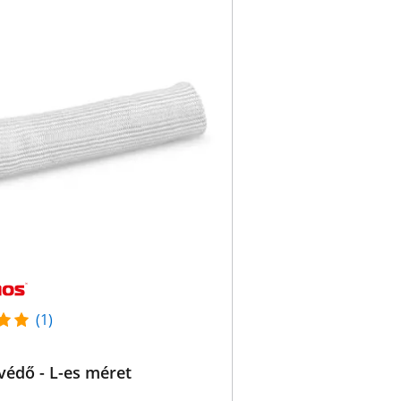
(1)
védő - L-es méret