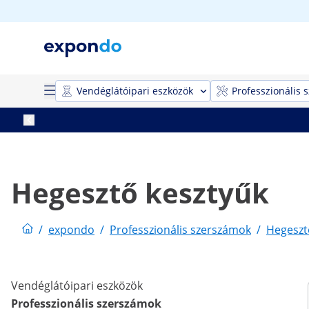
Vendéglátóipari eszközök
Professzionális 
Hegesztő kesztyűk
/
expondo
/
Professzionális szerszámok
/
Hegeszt
Vendéglátóipari eszközök
Professzionális szerszámok