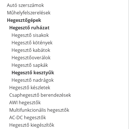
Autó szerszámok
Műhelyfelszerelések
Hegesztőgépek
Hegesztő ruházat
Hegesztő sisakok
Hegesztő kötények
Hegesztő kabátok
Hegesztőoverálok
Hegesztő sapkák
Hegesztő kesztyűk
Hegesztő nadrágok
Hegesztő készletek
Csaphegesztő berendezések
AWI hegesztők
Multifunkcionális hegesztők
AC-DC hegesztők
Hegesztő kiegészítők