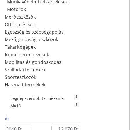
Munkavédelmi felszerelések
Motorok
Mérőeszközök
Otthon és kert
Egészség és szépségápolás
Mezőgazdasági eszközök
Takarítógépek
Irodai berendezések
Mobilitás és gondoskodás
Szállodai termékek
Sporteszközök
Használt termékek
1
Legnépszerűbb termékeink
1
Akció
Ár