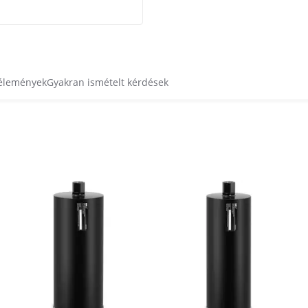
vélemények
Gyakran ismételt kérdések