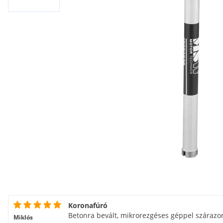
Koronafúró
Betonra bevált, mikrorezgéses géppel szárazo
Miklós