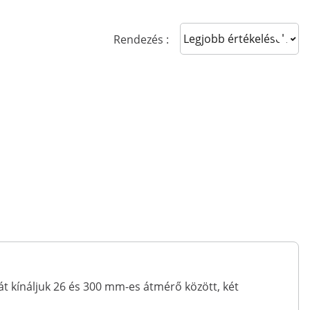
Sort reviews
Rendezés :
 kínáljuk 26 és 300 mm-es átmérő között, két