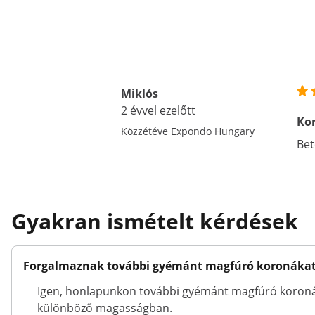
Miklós
2 évvel ezelőtt
Ko
Közzétéve Expondo Hungary
Bet
Gyakran ismételt kérdések
Forgalmaznak további gyémánt magfúró koronákat
Igen, honlapunkon további gyémánt magfúró koronáka
különböző magasságban.