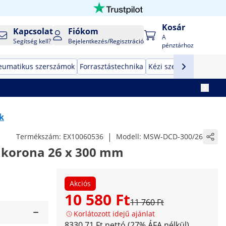
Kosár
Kapcsolat
Fiókom
A
Segítség kell?
Bejelentkezés/Regisztráció
pénztárhoz
eumatikus szerszámok
Forrasztástechnika
Kézi szerszámok
Gyár
k
|
Termékszám:
EX10060536
Modell:
MSW-DCD-300/26
korona 26 x 300 mm
Akciós
10 580 Ft
11 760 Ft
Korlátozott idejű ajánlat
8330,71 Ft nettó (27% ÁFA nélkül)