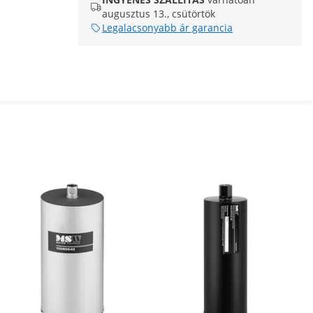
augusztus 13., csütörtök
Legalacsonyabb ár garancia