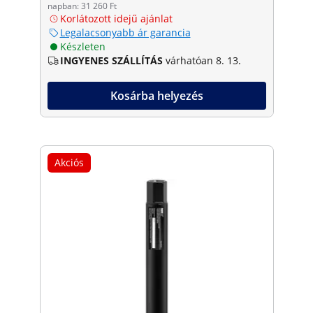
napban: 31 260 Ft
Korlátozott idejű ajánlat
Legalacsonyabb ár garancia
Készleten
INGYENES SZÁLLÍTÁS
várhatóan 8. 13.
Kosárba helyezés
Akciós