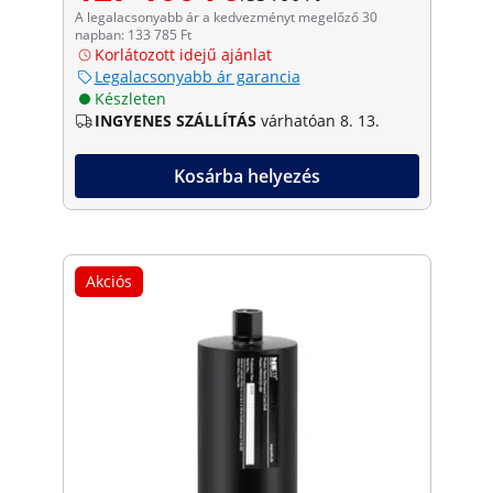
A legalacsonyabb ár a kedvezményt megelőző 30
napban: 133 785 Ft
Korlátozott idejű ajánlat
Legalacsonyabb ár garancia
Készleten
INGYENES SZÁLLÍTÁS
várhatóan 8. 13.
Kosárba helyezés
Akciós