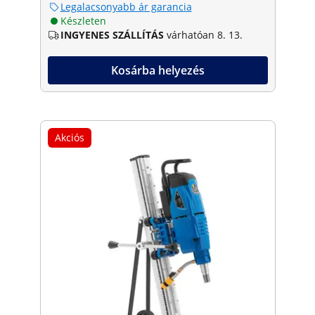
Legalacsonyabb ár garancia
Készleten
INGYENES SZÁLLÍTÁS
várhatóan 8. 13.
Kosárba helyezés
Akciós