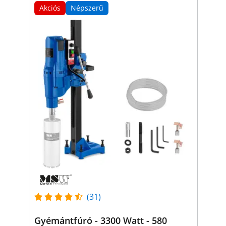
Akciós
Népszerű
(31)
Gyémántfúró - 3300 Watt - 580