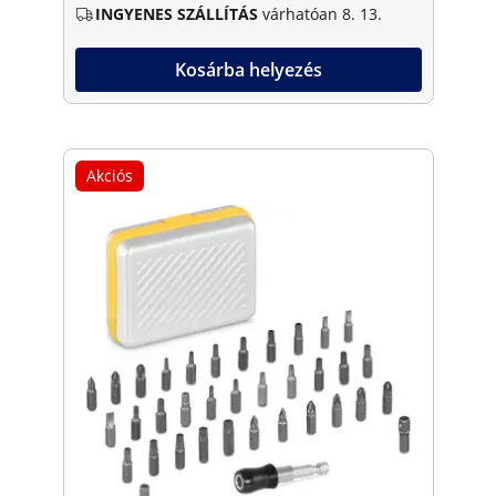
INGYENES SZÁLLÍTÁS
várhatóan 8. 13.
Kosárba helyezés
Akciós