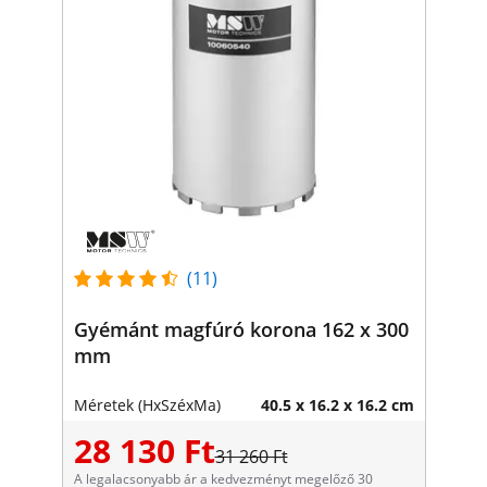
(11)
Gyémánt magfúró korona 162 x 300
mm
Méretek (HxSzéxMa)
40.5 x 16.2 x 16.2 cm
28 130 Ft
31 260 Ft
A legalacsonyabb ár a kedvezményt megelőző 30