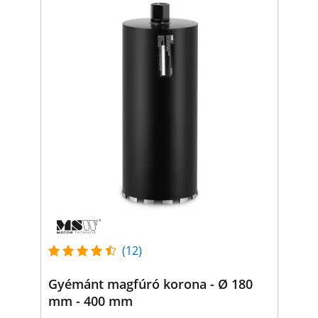
(12)
Gyémánt magfúró korona - Ø 180
mm - 400 mm