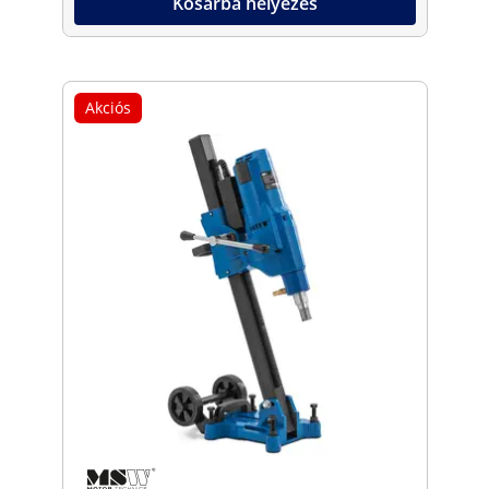
Kosárba helyezés
Akciós