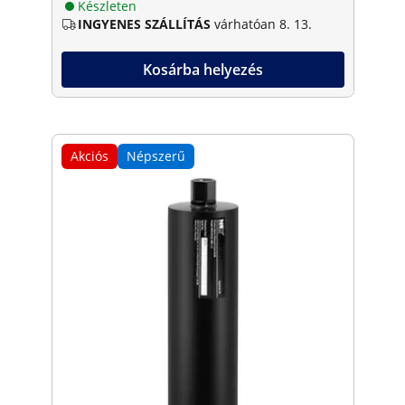
Készleten
INGYENES SZÁLLÍTÁS
várhatóan 8. 13.
Kosárba helyezés
Akciós
Népszerű