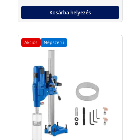
Kosárba helyezés
Akciós
Népszerű