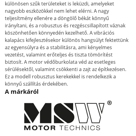
különösen szűk területeket is leküzdi, amelyeket
nagyobb eszközökkel nem lehet elérni. A nagy
teljesítmény ellenére a döngölő békát könnyű
irányítani, és a robusztus és rezgéscsillapított váznak
köszönhetően könnyedén kezelhető. A vibrációs
kalapács kifejlesztésekor különös hangsúlyt fektettünk
az egyensúlyra és a stabilitásra, ami kényelmes
vezetést, valamint erőteljes és tiszta tömörítést
biztosít. A motor védőburkolata véd az esetleges
sérülésektől, valamint csökkenti a zajt az építkezésen.
Ez a modell robusztus kerekekkel is rendelkezik a
könnyű szállítás érdekében.
A márkáról