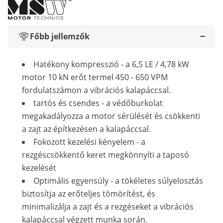
Főbb jellemzők
Hatékony kompresszió - a 6,5 LE / 4,78 kW
motor 10 kN erőt termel 450 - 650 VPM
fordulatszámon a vibrációs kalapáccsal.
tartós és csendes - a védőburkolat
megakadályozza a motor sérülését és csökkenti
a zajt az építkezésen a kalapáccsal.
Fokozott kezelési kényelem - a
rezgéscsökkentő keret megkönnyíti a taposó
kezelését
Optimális egyensúly - a tökéletes súlyelosztás
biztosítja az erőteljes tömörítést, és
minimalizálja a zajt és a rezgéseket a vibrációs
kalapáccsal végzett munka során.