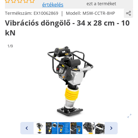
ezt a terméket
értékelés
|
Termékszám:
EX10062869
Modell:
MSW-CCTR-8HP
Vibrációs döngölő - 34 x 28 cm - 10
kN
1/9