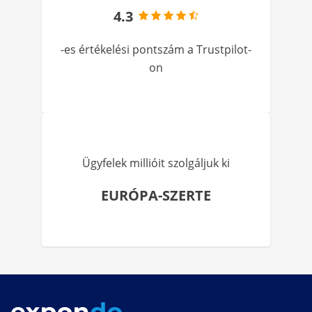
4.3
-es értékelési pontszám a Trustpilot-
on
Ügyfelek millióit szolgáljuk ki
EURÓPA-SZERTE