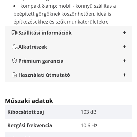
kompakt &amp; mobil - könnyű szállítás a
beépített görgőknek köszönhetően, ideális
építkezésekhez és szűk munkaterületekre
Szállítási információk
Alkatrészek
Prémium garancia
Használati útmutató
Műszaki adatok
Kibocsátott zaj
103 dB
Rezgési frekvencia
10.6 Hz