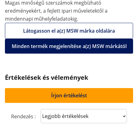
Magas minőségű szerszámok megbízható
eredményekért, a fejlett ipari műveletektől a
mindennapi műhelyfeladatokig.
Látogasson el a(z) MSW márka oldalára
Minden termék megjelenítése a(z) MSW márkától
Értékelések és vélemények
Írjon értékelést
Sort reviews
Rendezés :