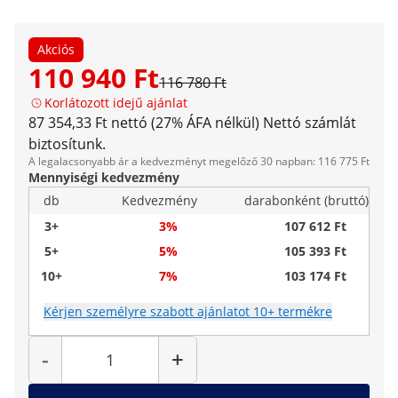
Akciós
110 940 Ft
116 780 Ft
Korlátozott idejű ajánlat
87 354,33 Ft nettó (27% ÁFA nélkül)
Nettó számlát
biztosítunk.
A legalacsonyabb ár a kedvezményt megelőző 30 napban: 116 775 Ft
Mennyiségi kedvezmény
db
Kedvezmény
darabonként (bruttó)
3+
3%
107 612 Ft
5+
5%
105 393 Ft
10+
7%
103 174 Ft
Kérjen személyre szabott ajánlatot 10+ termékre
Mennyiség
-
+