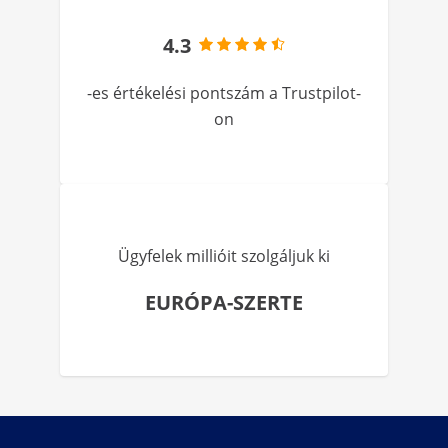
4.3
-es értékelési pontszám a Trustpilot-
on
Ügyfelek millióit szolgáljuk ki
EURÓPA-SZERTE