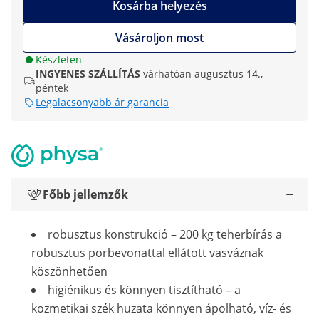
Kosárba helyezés
Vásároljon most
Készleten
INGYENES SZÁLLÍTÁS
várhatóan augusztus 14.,
péntek
Legalacsonyabb ár garancia
Főbb jellemzők
robusztus konstrukció – 200 kg teherbírás a
robusztus porbevonattal ellátott vasváznak
köszönhetően
higiénikus és könnyen tisztítható – a
kozmetikai szék huzata könnyen ápolható, víz- és