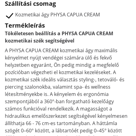
Szállítási csomag
Kozmetikai ágy PHYSA CAPUA CREAM
Termékleírás
Tökéletesen beállítás a PHYSA CAPUA CREAM
kozmetikai szék segítségével
A PHYSA CAPUA CREAM kozmetikai ágy maximális
kényelmet nyújt vendégei számára ülő és fekvő
helyzetben egyaránt, Ön pedig mindig a megfelelő
pozícióban végezheti el kozmetikai kezeléseket. A
kozmetikai szék ideális választás styling-, tetováló- és
piercing szalonokba, valamint spa- és wellness
létesítményekbe is. A kényelem és ergonómia
szempontjából a 360°-ban forgatható kezelőágy
számos funkcióval rendelkezik. A magasságot a
hidraulikus emelőszerkezet segítségével kényelmesen
állíthatja 66 - 76 cm-es tartományban. A háttámla
szögét 0–60° között, a lábtartóét pedig 0–45° között