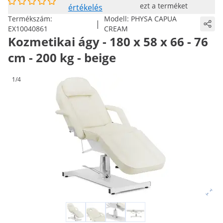
ezt a terméket
értékelés
Termékszám:
Modell:
PHYSA CAPUA
|
EX10040861
CREAM
Kozmetikai ágy - 180 x 58 x 66 - 76
cm - 200 kg - beige
1/4