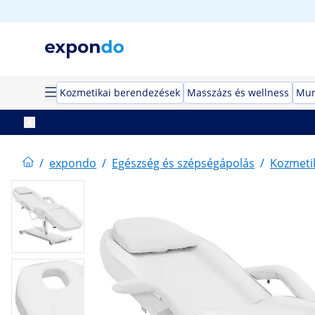
Kozmetikai berendezések
Masszázs és wellness
Mun
/
expondo
/
Egészség és szépségápolás
/
Kozmeti