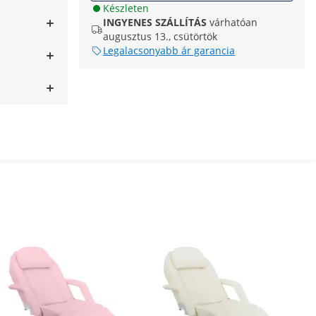
Készleten
INGYENES SZÁLLÍTÁS
várhatóan
augusztus 13., csütörtök
Legalacsonyabb ár garancia