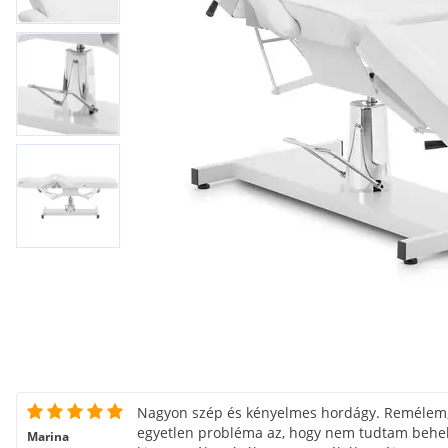
Nagyon szép és kényelmes hordágy. Remélem, s
egyetlen probléma az, hogy nem tudtam behel
Marina