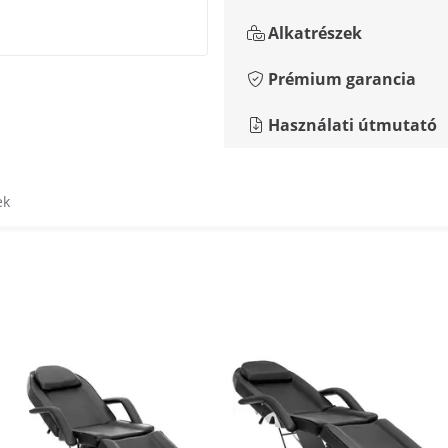
Alkatrészek
Prémium garancia
Használati útmutató
ek