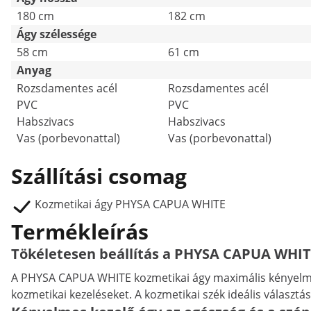
180 cm
182 cm
Ágy szélessége
58 cm
61 cm
Anyag
Rozsdamentes acél
Rozsdamentes acél
PVC
PVC
Habszivacs
Habszivacs
Vas (porbevonattal)
Vas (porbevonattal)
Szállítási csomag
Kozmetikai ágy PHYSA CAPUA WHITE
Termékleírás
Tökéletesen beállítás a PHYSA CAPUA WHITE
A PHYSA CAPUA WHITE kozmetikai ágy maximális kényelmet
kozmetikai kezeléseket. A kozmetikai szék ideális választás