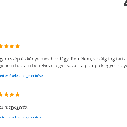
yon szép és kényelmes hordágy. Remélem, sokáig fog tartan
y nem tudtam behelyezni egy csavart a pumpa kiegyensúly
eti értékelés megjelenítése
cs megjegyzés.
eti értékelés megjelenítése