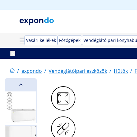
Vásári kellékek
Főzőgépek
Vendéglátóipari konyhabú
/
expondo
/
Vendéglátóipari eszközök
/
Hűtők
/