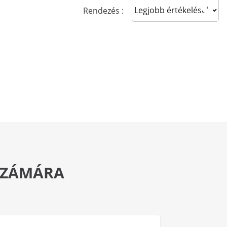
Sort reviews
Rendezés :
 SZÁMÁRA