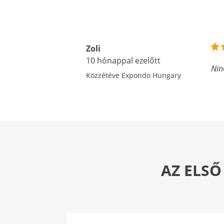
Zoli
10 hónappal ezelőtt
Nin
Közzétéve Expondo Hungary
AZ ELSŐ